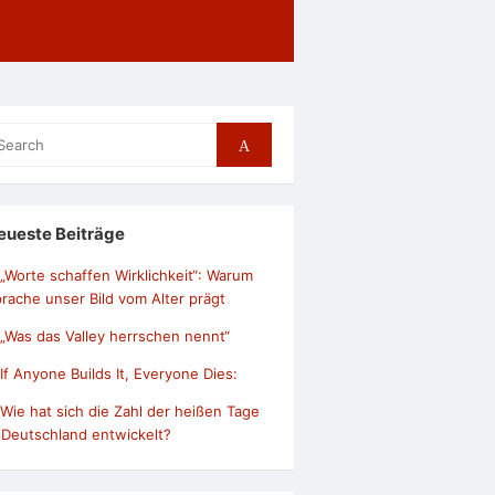
arch
Search
r:
eueste Beiträge
„Worte schaffen Wirklichkeit“: Warum
rache unser Bild vom Alter prägt
„Was das Valley herrschen nennt“
If Anyone Builds It, Everyone Dies:
Wie hat sich die Zahl der heißen Tage
 Deutschland entwickelt?