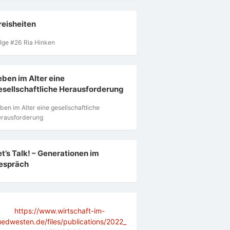
reisheiten
lge #26 Ria Hinken
eben im Alter eine
esellschaftliche Herausforderung
ben im Alter eine gesellschaftliche
rausforderung
et’s Talk! – Generationen im
espräch
https://www.wirtschaft-im-
uedwesten.de/files/publications/2022_