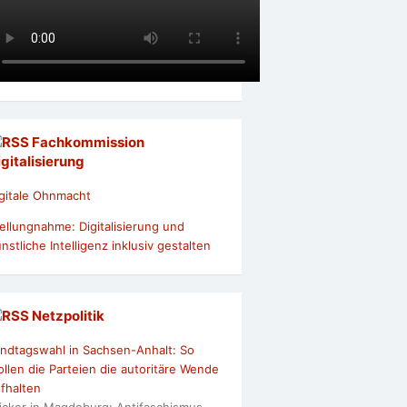
Fachkommission
igitalisierung
gitale Ohnmacht
ellungnahme: Digitalisierung und
nstliche Intelligenz inklusiv gestalten
Netzpolitik
ndtagswahl in Sachsen-Anhalt: So
llen die Parteien die autoritäre Wende
fhalten
icker in Magdeburg: Antifaschismus