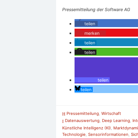
Pressemitteilung der Software AG
teilen
merken
0
teilen
teilen
teilen
teilen
Pressemitteilung
,
Wirtschaft
Datenauswertung
,
Deep Learning
,
In
Künstliche Intelligenz (KI)
,
Marktdynami
Technologie
,
Sensorinformationen
,
Sic