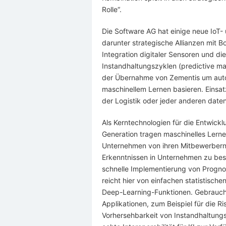
Rolle“.
Die Software AG hat einige neue IoT-
darunter strategische Allianzen mit B
Integration digitaler Sensoren und d
Instandhaltungszyklen (predictive m
der Übernahme von Zementis um autom
maschinellem Lernen basieren. Einsatz
der Logistik oder jeder anderen dat
Als Kerntechnologien für die Entwick
Generation tragen maschinelles Lerne
Unternehmen von ihren Mitbewerbern
Erkenntnissen in Unternehmen zu besc
schnelle Implementierung von Progno
reicht hier von einfachen statistisc
Deep-Learning-Funktionen. Gebraucht
Applikationen, zum Beispiel für die 
Vorhersehbarkeit von Instandhaltung