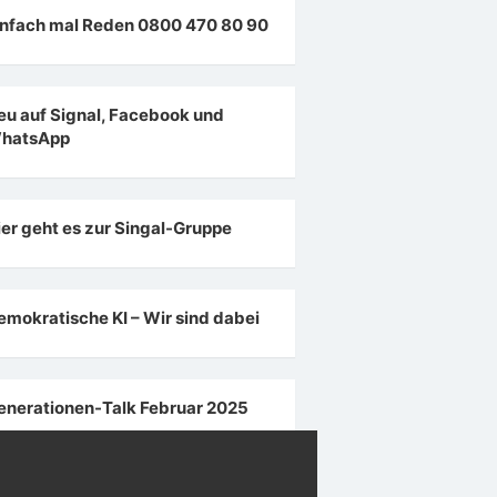
infach mal Reden 0800 470 80 90
eu auf Signal, Facebook und
hatsApp
ier geht es zur Singal-Gruppe
emokratische KI – Wir sind dabei
enerationen-Talk Februar 2025