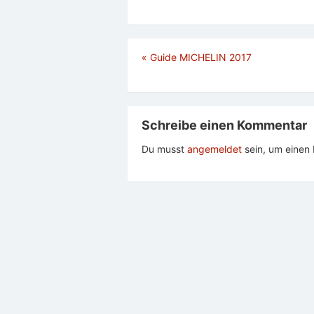
Beitragsnavigation
«
Guide MICHELIN 2017
Schreibe einen Kommentar
Du musst
angemeldet
sein, um eine