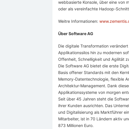
webbasierte Konsole, über eine von 
oder als vereinfachte Hadoop-Schnitts
Weitre Informationen:
www.zementis
Über Software AG
Die digitale Transformation veränder
Applikationssilos hin zu modernen so
Offenheit, Schnelligkeit und Agilität
Die Software AG bietet die erste Digi
Basis offener Standards mit den Ker
Memory-Datentechnologie, flexible A
Architektur-Management. Dank diese
Applikationssysteme von morgen entwi
Seit über 45 Jahren steht die Softwar
ihrer Kunden ausrichten. Das Unterne
und Digitalisierung als Marktführer e
Mitarbeiter, ist in 70 Ländern aktiv 
873 Millionen Euro.