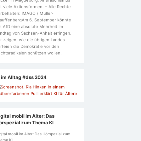
t viele Aktionsformen. – Alle Rechte
rbehalten: IMAGO / Müller-
tauffenbergAm 6. September könnte
e AfD eine absolute Mehrheit im
ndtag von Sachsen-Anhalt erringen.
r zeigen, wie die übrigen Landes-
rteien die Demokratie vor den
chtsradikalen schützen wollen.
I im Alltag #dss 2024
gital mobil im Alter: Das
örspezial zum Thema KI
gital mobil im Alter: Das Hörspezial zum
ema KI