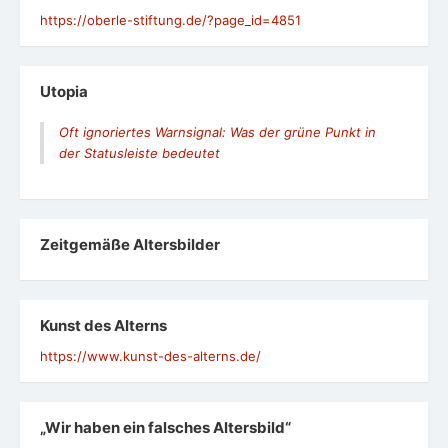
https://oberle-stiftung.de/?page_id=4851
Utopia
Oft ignoriertes Warnsignal: Was der grüne Punkt in
der Statusleiste bedeutet
Zeit­ge­mäße Alters­bil­der
Kunst des Alterns
https://www.kunst-des-alterns.de/
„Wir haben ein falsches Altersbild“