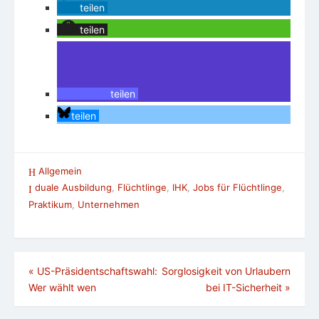
teilen
teilen
teilen
teilen
Allgemein
duale Ausbildung
,
Flüchtlinge
,
IHK
,
Jobs für Flüchtlinge
,
Praktikum
,
Unternehmen
Beitragsnavigation
«
US-Präsidentschaftswahl:
Sorglosigkeit von Urlaubern
Wer wählt wen
bei IT-Sicherheit
»