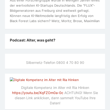
Aus einer Forschergruppe wurde in wenigen Jahren eines
der wertvollsten KI-Startups Deutschlands. Die "FLUX"-
Bildgeneratoren aus Freiburg sind weltweit gefragt.
Können neue KI-Weltmodelle langfristig den Erfolg von
Black Forest Labs sichern? Metz, Moritz; Brose, Maximilian
Podcast: Alter, was geht?
Silbernetz-Telefon 0800 4 70 80 90
Digitale Kompetenz im Alter mit Ria Hinken
https://youtu.be/XqFZOm0a-0c
ACHTUNG! Wenn Sie
diesen Link anklicken, dann sammelt YouTube Ihre
Daten!