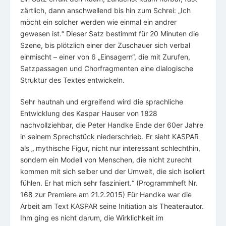
zärtlich, dann anschwellend bis hin zum Schrei: „Ich
möcht ein solcher werden wie einmal ein andrer
gewesen ist.“ Dieser Satz bestimmt für 20 Minuten die
Szene, bis plötzlich einer der Zuschauer sich verbal
einmischt – einer von 6 „Einsagern“, die mit Zurufen,
Satzpassagen und Chorfragmenten eine dialogische
Struktur des Textes entwickeln.
Sehr hautnah und ergreifend wird die sprachliche
Entwicklung des Kaspar Hauser von 1828
nachvollziehbar, die Peter Handke Ende der 60er Jahre
in seinem Sprechstück niederschrieb. Er sieht KASPAR
als „ mythische Figur, nicht nur interessant schlechthin,
sondern ein Modell von Menschen, die nicht zurecht
kommen mit sich selber und der Umwelt, die sich isoliert
fühlen. Er hat mich sehr fasziniert.“ (Programmheft Nr.
168 zur Premiere am 21.2.2015) Für Handke war die
Arbeit am Text KASPAR seine Initiation als Theaterautor.
Ihm ging es nicht darum, die Wirklichkeit im