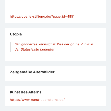
https://oberle-stiftung.de/?page_id=4851
Utopia
Oft ignoriertes Warnsignal: Was der grüne Punkt in
der Statusleiste bedeutet
Zeit­ge­mäße Alters­bil­der
Kunst des Alterns
https://www.kunst-des-alterns.de/