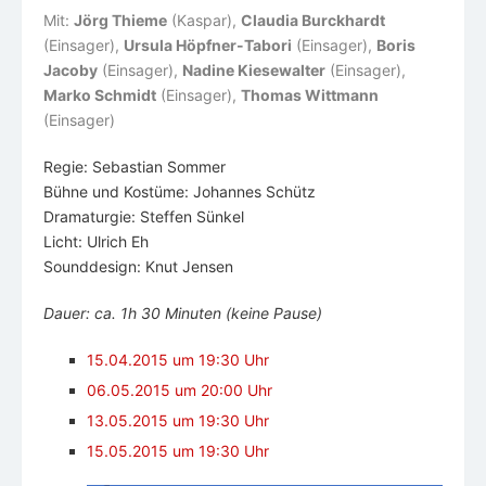
Mit:
Jörg Thieme
(Kaspar)
,
Claudia Burckhardt
(Einsager)
,
Ursula Höpfner-Tabori
(Einsager)
,
Boris
Jacoby
(Einsager)
,
Nadine Kiesewalter
(Einsager)
,
Marko Schmidt
(Einsager)
,
Thomas Wittmann
(Einsager)
Regie: Sebastian Sommer
Bühne und Kostüme: Johannes Schütz
Dramaturgie: Steffen Sünkel
Licht: Ulrich Eh
Sounddesign: Knut Jensen
Dauer: ca. 1h 30 Minuten (keine Pause)
15.04.2015 um 19:30 Uhr
06.05.2015 um 20:00 Uhr
13.05.2015 um 19:30 Uhr
15.05.2015 um 19:30 Uhr