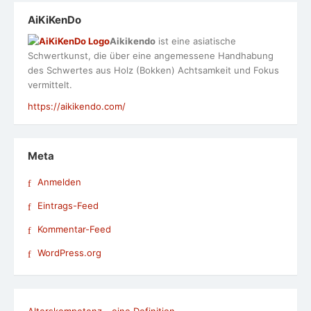
AiKiKenDo
Aikikendo
ist eine asiatische
Schwertkunst, die über eine angemessene Handhabung
des Schwertes aus Holz (Bokken) Achtsamkeit und Fokus
vermittelt.
https://aikikendo.com/
Meta
Anmelden
Eintrags-Feed
Kommentar-Feed
WordPress.org
Alterskompetenz - eine Definition