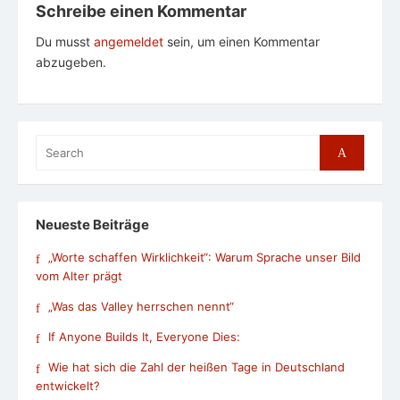
Schreibe einen Kommentar
Du musst
angemeldet
sein, um einen Kommentar
abzugeben.
Search
Search
for:
Neueste Beiträge
„Worte schaffen Wirklichkeit“: Warum Sprache unser Bild
vom Alter prägt
„Was das Valley herrschen nennt“
If Anyone Builds It, Everyone Dies:
Wie hat sich die Zahl der heißen Tage in Deutschland
entwickelt?