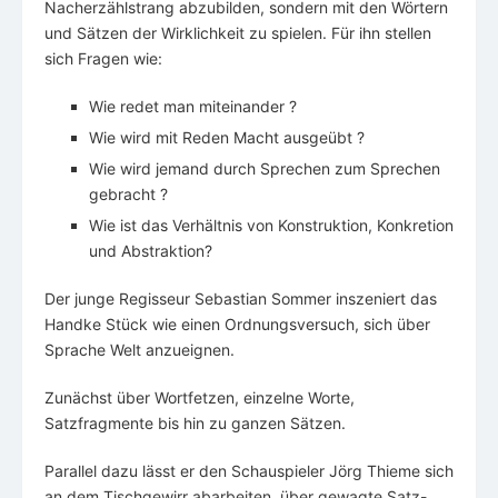
Nacherzählstrang abzubilden, sondern mit den Wörtern
und Sätzen der Wirklichkeit zu spielen. Für ihn stellen
sich Fragen wie:
Wie redet man miteinander ?
Wie wird mit Reden Macht ausgeübt ?
Wie wird jemand durch Sprechen zum Sprechen
gebracht ?
Wie ist das Verhältnis von Konstruktion, Konkretion
und Abstraktion?
Der junge Regisseur Sebastian Sommer inszeniert das
Handke Stück wie einen Ordnungsversuch, sich über
Sprache Welt anzueignen.
Zunächst über Wortfetzen, einzelne Worte,
Satzfragmente bis hin zu ganzen Sätzen.
Parallel dazu lässt er den Schauspieler Jörg Thieme sich
an dem Tischgewirr abarbeiten, über gewagte Satz-