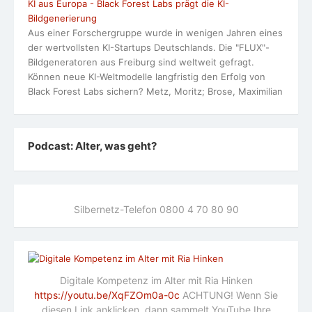
KI aus Europa - Black Forest Labs prägt die KI-
Bildgenerierung
Aus einer Forschergruppe wurde in wenigen Jahren eines
der wertvollsten KI-Startups Deutschlands. Die "FLUX"-
Bildgeneratoren aus Freiburg sind weltweit gefragt.
Können neue KI-Weltmodelle langfristig den Erfolg von
Black Forest Labs sichern? Metz, Moritz; Brose, Maximilian
Podcast: Alter, was geht?
Silbernetz-Telefon 0800 4 70 80 90
Digitale Kompetenz im Alter mit Ria Hinken
https://youtu.be/XqFZOm0a-0c
ACHTUNG! Wenn Sie
diesen Link anklicken, dann sammelt YouTube Ihre