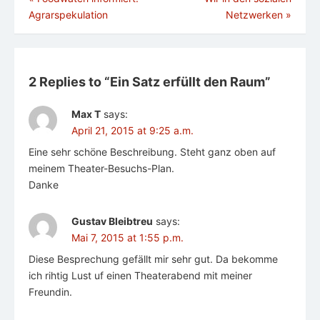
Agrarspekulation
Netzwerken
»
2 Replies to “
Ein Satz erfüllt den Raum
”
Max T
says:
April 21, 2015 at 9:25 a.m.
Eine sehr schöne Beschreibung. Steht ganz oben auf
meinem Theater-Besuchs-Plan.
Danke
Gustav Bleibtreu
says:
Mai 7, 2015 at 1:55 p.m.
Diese Besprechung gefällt mir sehr gut. Da bekomme
ich rihtig Lust uf einen Theaterabend mit meiner
Freundin.