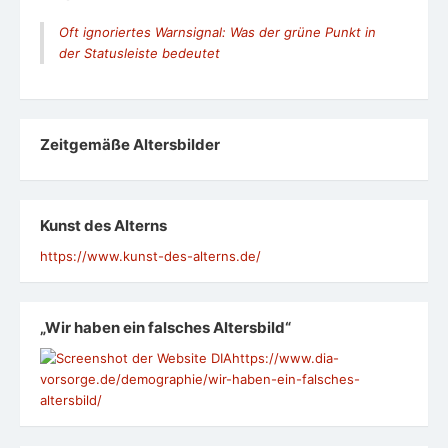
Oft ignoriertes Warnsignal: Was der grüne Punkt in
der Statusleiste bedeutet
Zeit­ge­mäße Alters­bil­der
Kunst des Alterns
https://www.kunst-des-alterns.de/
„Wir haben ein falsches Altersbild“
https://www.dia-
vorsorge.de/demographie/wir-haben-ein-falsches-
altersbild/