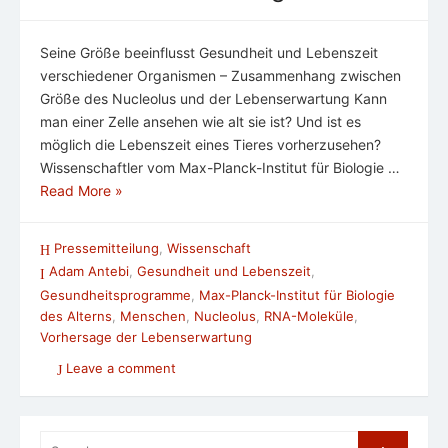
Seine Größe beeinflusst Gesundheit und Lebenszeit
verschiedener Organismen – Zusammenhang zwischen
Größe des Nucleolus und der Lebenserwartung Kann
man einer Zelle ansehen wie alt sie ist? Und ist es
möglich die Lebenszeit eines Tieres vorherzusehen?
Wissenschaftler vom Max-Planck-Institut für Biologie …
Read More »
Pressemitteilung
,
Wissenschaft
Adam Antebi
,
Gesundheit und Lebenszeit
,
Gesundheitsprogramme
,
Max-Planck-Institut für Biologie
des Alterns
,
Menschen
,
Nucleolus
,
RNA-Moleküle
,
Vorhersage der Lebenserwartung
Leave a comment
Search