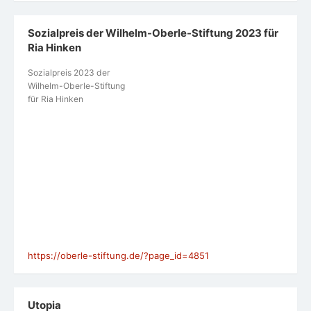
Sozialpreis der Wilhelm-Oberle-Stiftung 2023 für
Ria Hinken
Sozialpreis 2023 der
Wilhelm-Oberle-Stiftung
für Ria Hinken
https://oberle-stiftung.de/?page_id=4851
Utopia