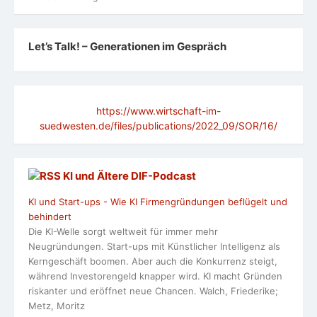
Let’s Talk! – Generationen im Gespräch
https://www.wirtschaft-im-
suedwesten.de/files/publications/2022_09/SOR/16/
KI und Ältere DlF-Podcast
KI und Start-ups - Wie KI Firmengründungen beflügelt und
behindert
Die KI-Welle sorgt weltweit für immer mehr
Neugründungen. Start-ups mit Künstlicher Intelligenz als
Kerngeschäft boomen. Aber auch die Konkurrenz steigt,
während Investorengeld knapper wird. KI macht Gründen
riskanter und eröffnet neue Chancen. Walch, Friederike;
Metz, Moritz