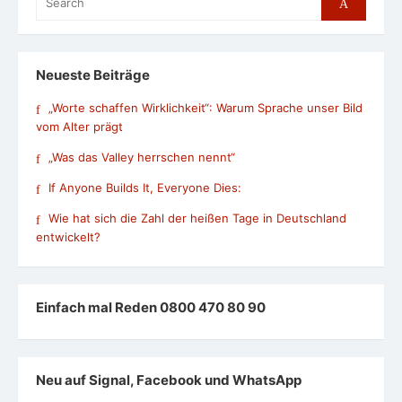
Search
for:
Neueste Beiträge
„Worte schaffen Wirklichkeit“: Warum Sprache unser Bild
vom Alter prägt
„Was das Valley herrschen nennt“
If Anyone Builds It, Everyone Dies:
Wie hat sich die Zahl der heißen Tage in Deutschland
entwickelt?
Einfach mal Reden 0800 470 80 90
Neu auf Signal, Facebook und WhatsApp