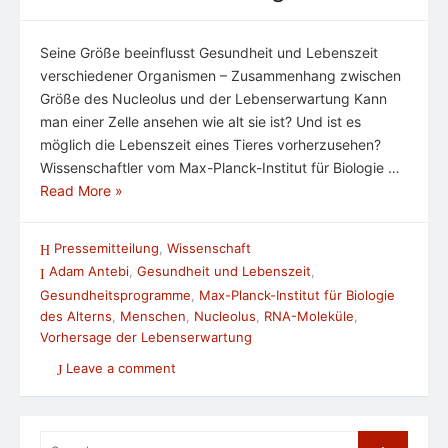
Seine Größe beeinflusst Gesundheit und Lebenszeit
verschiedener Organismen – Zusammenhang zwischen
Größe des Nucleolus und der Lebenserwartung Kann
man einer Zelle ansehen wie alt sie ist? Und ist es
möglich die Lebenszeit eines Tieres vorherzusehen?
Wissenschaftler vom Max-Planck-Institut für Biologie …
Read More »
Pressemitteilung
,
Wissenschaft
Adam Antebi
,
Gesundheit und Lebenszeit
,
Gesundheitsprogramme
,
Max-Planck-Institut für Biologie
des Alterns
,
Menschen
,
Nucleolus
,
RNA-Moleküle
,
Vorhersage der Lebenserwartung
Leave a comment
Search