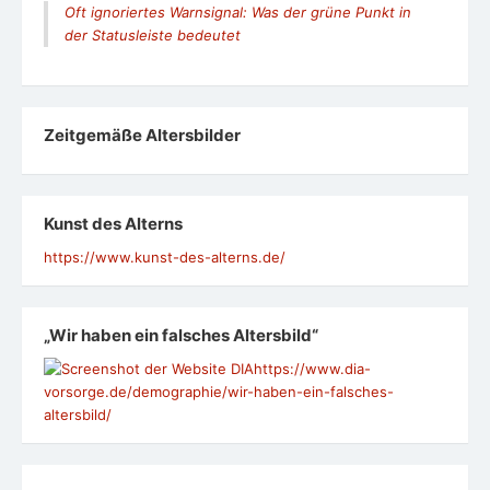
Oft ignoriertes Warnsignal: Was der grüne Punkt in
der Statusleiste bedeutet
Zeit­ge­mäße Alters­bil­der
Kunst des Alterns
https://www.kunst-des-alterns.de/
„Wir haben ein falsches Altersbild“
https://www.dia-
vorsorge.de/demographie/wir-haben-ein-falsches-
altersbild/