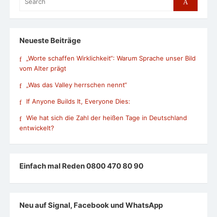
Search
for:
Neueste Beiträge
„Worte schaffen Wirklichkeit“: Warum Sprache unser Bild
vom Alter prägt
„Was das Valley herrschen nennt“
If Anyone Builds It, Everyone Dies:
Wie hat sich die Zahl der heißen Tage in Deutschland
entwickelt?
Einfach mal Reden 0800 470 80 90
Neu auf Signal, Facebook und WhatsApp