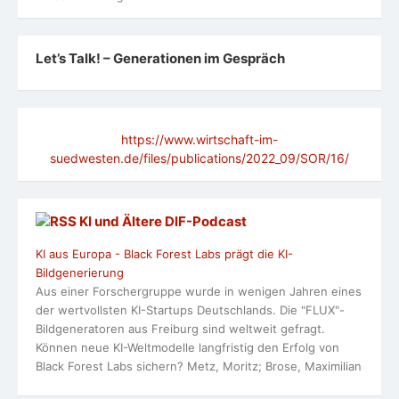
Let’s Talk! – Generationen im Gespräch
https://www.wirtschaft-im-
suedwesten.de/files/publications/2022_09/SOR/16/
KI und Ältere DlF-Podcast
KI aus Europa - Black Forest Labs prägt die KI-
Bildgenerierung
Aus einer Forschergruppe wurde in wenigen Jahren eines
der wertvollsten KI-Startups Deutschlands. Die "FLUX"-
Bildgeneratoren aus Freiburg sind weltweit gefragt.
Können neue KI-Weltmodelle langfristig den Erfolg von
Black Forest Labs sichern? Metz, Moritz; Brose, Maximilian