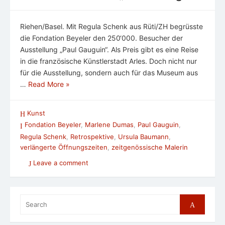
Riehen/Basel. Mit Regula Schenk aus Rüti/ZH begrüsste
die Fondation Beyeler den 250‘000. Besucher der
Ausstellung „Paul Gauguin“. Als Preis gibt es eine Reise
in die französische Künstlerstadt Arles. Doch nicht nur
für die Ausstellung, sondern auch für das Museum aus
…
Read More »
Kunst
Fondation Beyeler
,
Marlene Dumas
,
Paul Gauguin
,
Regula Schenk
,
Retrospektive
,
Ursula Baumann
,
verlängerte Öffnungszeiten
,
zeitgenössische Malerin
Leave a comment
Search
Search
for: