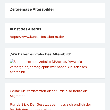
Zeit­ge­mäße Alters­bil­der
Kunst des Alterns
https://www.kunst-des-alterns.de/
„Wir haben ein falsches Altersbild“
https://www.dia-
vorsorge.de/demographie/wir-haben-ein-falsches-
altersbild/
Ceuta: Die Verdammten dieser Erde sind heute die
Migranten
Prantls Blick: Der Gesetzgeber muss sich endlich der
Realität des Lebens stellen