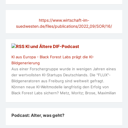
https://www.wirtschaft-im-
suedwesten.de/files/publications/2022_09/SOR/16/
KI und Ältere DlF-Podcast
KI aus Europa - Black Forest Labs prägt die KI-
Bildgenerierung
Aus einer Forschergruppe wurde in wenigen Jahren eines
der wertvollsten KI-Startups Deutschlands. Die "FLUX"-
Bildgeneratoren aus Freiburg sind weltweit gefragt.
Können neue KI-Weltmodelle langfristig den Erfolg von
Black Forest Labs sichern? Metz, Moritz; Brose, Maximilian
Podcast: Alter, was geht?