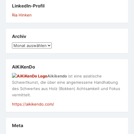
LinkedIn-Profil
Ria Hinken
Archiv
Archiv
AiKiKenDo
Aikikendo
ist eine asiatische
Schwertkunst, die über eine angemessene Handhabung
des Schwertes aus Holz (Bokken) Achtsamkeit und Fokus
vermittelt.
https://aikikendo.com/
Meta