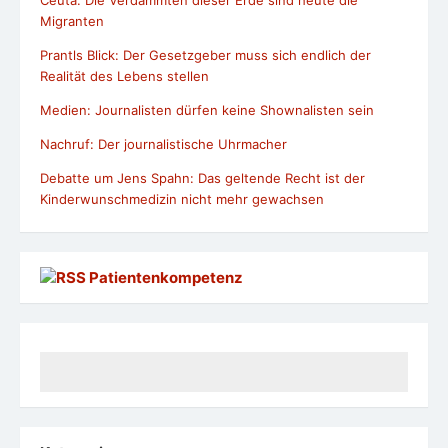
Ceuta: Die Verdammten dieser Erde sind heute die
Migranten
Prantls Blick: Der Gesetzgeber muss sich endlich der
Realität des Lebens stellen
Medien: Journalisten dürfen keine Shownalisten sein
Nachruf: Der journalistische Uhrmacher
Debatte um Jens Spahn: Das geltende Recht ist der
Kinderwunschmedizin nicht mehr gewachsen
Patientenkompetenz