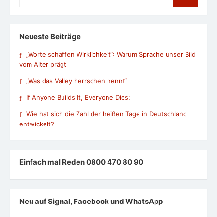
for:
Neueste Beiträge
„Worte schaffen Wirklichkeit“: Warum Sprache unser Bild
vom Alter prägt
„Was das Valley herrschen nennt“
If Anyone Builds It, Everyone Dies:
Wie hat sich die Zahl der heißen Tage in Deutschland
entwickelt?
Einfach mal Reden 0800 470 80 90
Neu auf Signal, Facebook und WhatsApp