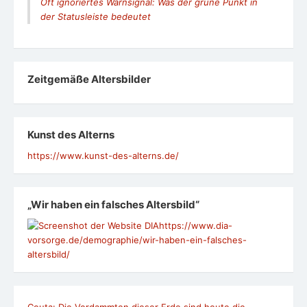
Oft ignoriertes Warnsignal: Was der grüne Punkt in
der Statusleiste bedeutet
Zeit­ge­mäße Alters­bil­der
Kunst des Alterns
https://www.kunst-des-alterns.de/
„Wir haben ein falsches Altersbild“
https://www.dia-
vorsorge.de/demographie/wir-haben-ein-falsches-
altersbild/