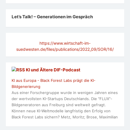
Let’s Talk! – Generationen im Gespräch
https://www.wirtschaft-im-
suedwesten.de/files/publications/2022_09/SOR/16/
KI und Ältere DlF-Podcast
KI aus Europa - Black Forest Labs prägt die KI-
Bildgenerierung
Aus einer Forschergruppe wurde in wenigen Jahren eines
der wertvollsten KI-Startups Deutschlands. Die "FLUX"-
Bildgeneratoren aus Freiburg sind weltweit gefragt.
Können neue KI-Weltmodelle langfristig den Erfolg von
Black Forest Labs sichern? Metz, Moritz; Brose, Maximilian