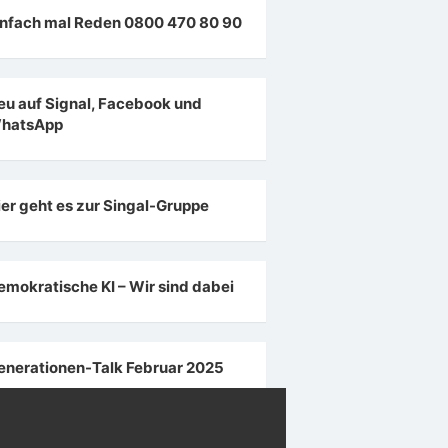
infach mal Reden 0800 470 80 90
eu auf Signal, Facebook und
hatsApp
ier geht es zur Singal-Gruppe
emokratische KI – Wir sind dabei
enerationen-Talk Februar 2025