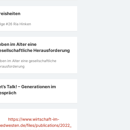
reisheiten
lge #26 Ria Hinken
eben im Alter eine
esellschaftliche Herausforderung
ben im Alter eine gesellschaftliche
rausforderung
et’s Talk! – Generationen im
espräch
https://www.wirtschaft-im-
uedwesten.de/files/publications/2022_