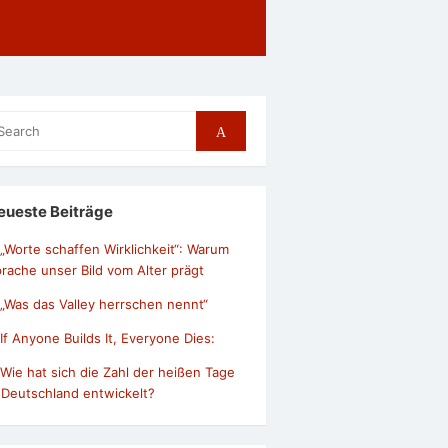
arch
Search
r:
eueste Beiträge
„Worte schaffen Wirklichkeit“: Warum
rache unser Bild vom Alter prägt
„Was das Valley herrschen nennt“
If Anyone Builds It, Everyone Dies:
Wie hat sich die Zahl der heißen Tage
 Deutschland entwickelt?