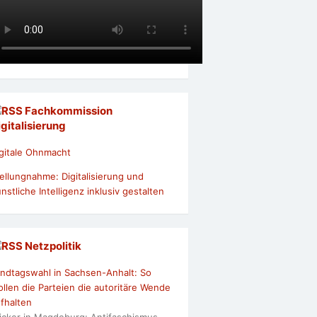
Fachkommission
igitalisierung
gitale Ohnmacht
ellungnahme: Digitalisierung und
nstliche Intelligenz inklusiv gestalten
Netzpolitik
ndtagswahl in Sachsen-Anhalt: So
llen die Parteien die autoritäre Wende
fhalten
icker in Magdeburg: Antifaschismus