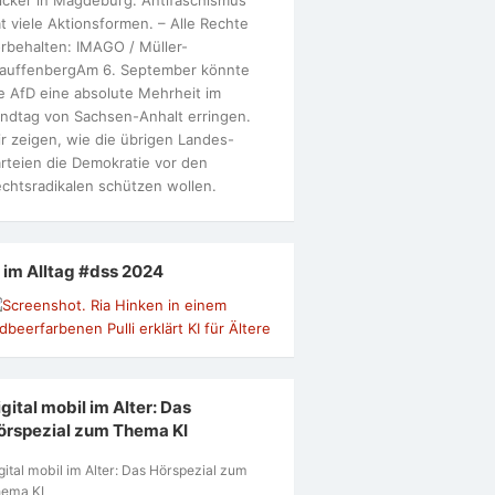
t viele Aktionsformen. – Alle Rechte
rbehalten: IMAGO / Müller-
tauffenbergAm 6. September könnte
e AfD eine absolute Mehrheit im
ndtag von Sachsen-Anhalt erringen.
r zeigen, wie die übrigen Landes-
rteien die Demokratie vor den
chtsradikalen schützen wollen.
I im Alltag #dss 2024
gital mobil im Alter: Das
örspezial zum Thema KI
gital mobil im Alter: Das Hörspezial zum
ema KI