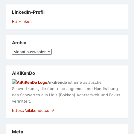
LinkedIn-Profil
Ria Hinken
Archiv
Archiv
AiKiKenDo
Aikikendo
ist eine asiatische
Schwertkunst, die über eine angemessene Handhabung
des Schwertes aus Holz (Bokken) Achtsamkeit und Fokus
vermittelt.
https://aikikendo.com/
Meta