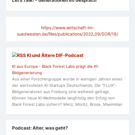
Let’s Talk! – Generationen im Gespräch
https://www.wirtschaft-im-
suedwesten.de/files/publications/2022_09/SOR/16/
KI und Ältere DlF-Podcast
KI aus Europa - Black Forest Labs prägt die KI-
Bildgenerierung
Aus einer Forschergruppe wurde in wenigen Jahren eines
der wertvollsten KI-Startups Deutschlands. Die "FLUX"-
Bildgeneratoren aus Freiburg sind weltweit gefragt.
Können neue KI-Weltmodelle langfristig den Erfolg von
Black Forest Labs sichern? Metz, Moritz; Brose, Maximilian
Podcast: Alter, was geht?