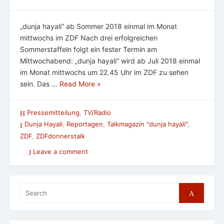
„dunja hayali“ ab Sommer 2018 einmal im Monat
mittwochs im ZDF Nach drei erfolgreichen
Sommerstaffeln folgt ein fester Termin am
Mittwochabend: „dunja hayali“ wird ab Juli 2018 einmal
im Monat mittwochs um 22.45 Uhr im ZDF zu sehen
sein. Das …
Read More »
Pressemitteilung
,
TV/Radio
Dunja Hayali
,
Reportagen
,
Talkmagazin "dunja hayali"
,
ZDF
,
ZDFdonnerstalk
Leave a comment
Search
Search
for: