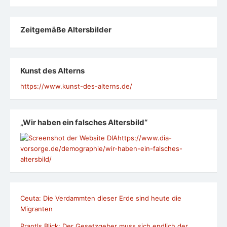
Zeit­ge­mäße Alters­bil­der
Kunst des Alterns
https://www.kunst-des-alterns.de/
„Wir haben ein falsches Altersbild“
https://www.dia-
vorsorge.de/demographie/wir-haben-ein-falsches-
altersbild/
Ceuta: Die Verdammten dieser Erde sind heute die
Migranten
Prantls Blick: Der Gesetzgeber muss sich endlich der