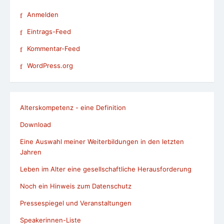
Anmelden
Eintrags-Feed
Kommentar-Feed
WordPress.org
Alterskompetenz - eine Definition
Download
Eine Auswahl meiner Weiterbildungen in den letzten
Jahren
Leben im Alter eine gesellschaftliche Herausforderung
Noch ein Hinweis zum Datenschutz
Pressespiegel und Veranstaltungen
Speakerinnen-Liste