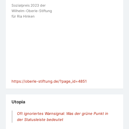
Sozialpreis 2023 der
Wilhelm-Oberle-Stiftung
für Ria Hinken
https://oberle-stiftung.de/?page_id=4851
Utopia
Oft ignoriertes Warnsignal: Was der grüne Punkt in
der Statusleiste bedeutet