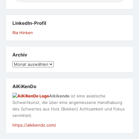
LinkedIn-Profil
Ria Hinken
Archiv
Archiv
AiKiKenDo
Aikikendo
ist eine asiatische
Schwertkunst, die über eine angemessene Handhabung
des Schwertes aus Holz (Bokken) Achtsamkeit und Fokus
vermittelt.
https://aikikendo.com/