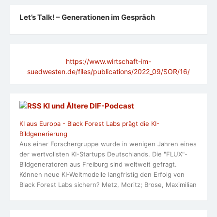
Let’s Talk! – Generationen im Gespräch
https://www.wirtschaft-im-
suedwesten.de/files/publications/2022_09/SOR/16/
KI und Ältere DlF-Podcast
KI aus Europa - Black Forest Labs prägt die KI-
Bildgenerierung
Aus einer Forschergruppe wurde in wenigen Jahren eines
der wertvollsten KI-Startups Deutschlands. Die "FLUX"-
Bildgeneratoren aus Freiburg sind weltweit gefragt.
Können neue KI-Weltmodelle langfristig den Erfolg von
Black Forest Labs sichern? Metz, Moritz; Brose, Maximilian