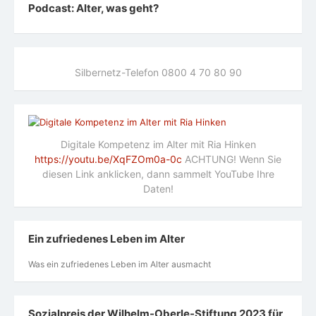
Podcast: Alter, was geht?
Silbernetz-Telefon 0800 4 70 80 90
Digitale Kompetenz im Alter mit Ria Hinken
https://youtu.be/XqFZOm0a-0c
ACHTUNG! Wenn Sie
diesen Link anklicken, dann sammelt YouTube Ihre
Daten!
Ein zufriedenes Leben im Alter
Was ein zufriedenes Leben im Alter ausmacht
Sozialpreis der Wilhelm-Oberle-Stiftung 2023 für