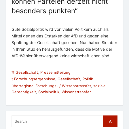
können Parteien derzeit nicht
besonders punkten“
Gute Sozialpolitik wird von vielen Politikern auch als
Mittel gegen das Erstarken der AfD und gegen eine
Spaltung der Gesellschaft gesehen. Nun haben Sie aber
in Ihren Studien herausgefunden, dass die Motive der
AfD-Wähler überwiegend keine wirtschaftlichen sind.
Gesellschaft
,
Pressemitteilung
Forschungsergebnisse
,
Gesellschaft
,
Politik
überregional Forschungs- / Wissenstransfer
,
soziale
Gerechtigkeit
,
Sozialpolitik
,
Wissenstransfer
Search
Search
for: