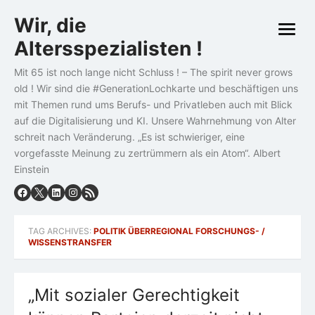
Skip
Wir, die
to
open
content
Altersspezialisten !
menu
Mit 65 ist noch lange nicht Schluss ! – The spirit never grows
old ! Wir sind die #GenerationLochkarte und beschäftigen uns
mit Themen rund ums Berufs- und Privatleben auch mit Blick
auf die Digitalisierung und KI. Unsere Wahrnehmung von Alter
schreit nach Veränderung. „Es ist schwieriger, eine
vorgefasste Meinung zu zertrümmern als ein Atom“. Albert
Einstein
TAG ARCHIVES:
POLITIK ÜBERREGIONAL FORSCHUNGS- /
WISSENSTRANSFER
„Mit sozialer Gerechtigkeit