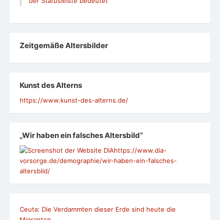
der Statusleiste bedeutet
Zeit­ge­mäße Alters­bil­der
Kunst des Alterns
https://www.kunst-des-alterns.de/
„Wir haben ein falsches Altersbild“
https://www.dia-
vorsorge.de/demographie/wir-haben-ein-falsches-
altersbild/
Ceuta: Die Verdammten dieser Erde sind heute die
Migranten