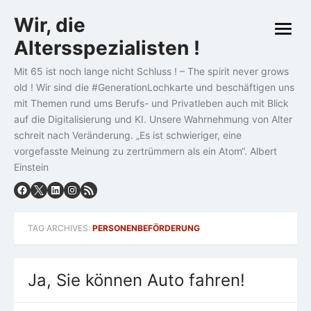
Skip
Wir, die
to
open
content
Altersspezialisten !
menu
Mit 65 ist noch lange nicht Schluss ! – The spirit never grows
old ! Wir sind die #GenerationLochkarte und beschäftigen uns
mit Themen rund ums Berufs- und Privatleben auch mit Blick
auf die Digitalisierung und KI. Unsere Wahrnehmung von Alter
schreit nach Veränderung. „Es ist schwieriger, eine
vorgefasste Meinung zu zertrümmern als ein Atom“. Albert
Einstein
TAG ARCHIVES:
PERSONENBEFÖRDERUNG
Ja, Sie können Auto fahren!