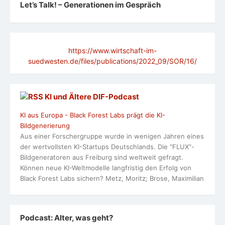
Let’s Talk! – Generationen im Gespräch
https://www.wirtschaft-im-
suedwesten.de/files/publications/2022_09/SOR/16/
KI und Ältere DlF-Podcast
KI aus Europa - Black Forest Labs prägt die KI-
Bildgenerierung
Aus einer Forschergruppe wurde in wenigen Jahren eines
der wertvollsten KI-Startups Deutschlands. Die "FLUX"-
Bildgeneratoren aus Freiburg sind weltweit gefragt.
Können neue KI-Weltmodelle langfristig den Erfolg von
Black Forest Labs sichern? Metz, Moritz; Brose, Maximilian
Podcast: Alter, was geht?