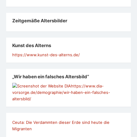
Zeit­ge­mäße Alters­bil­der
Kunst des Alterns
https://www.kunst-des-alterns.de/
„Wir haben ein falsches Altersbild“
https://www.dia-
vorsorge.de/demographie/wir-haben-ein-falsches-
altersbild/
Ceuta: Die Verdammten dieser Erde sind heute die
Migranten