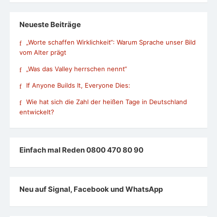
Neueste Beiträge
„Worte schaffen Wirklichkeit“: Warum Sprache unser Bild
vom Alter prägt
„Was das Valley herrschen nennt“
If Anyone Builds It, Everyone Dies:
Wie hat sich die Zahl der heißen Tage in Deutschland
entwickelt?
Einfach mal Reden 0800 470 80 90
Neu auf Signal, Facebook und WhatsApp