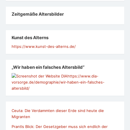
Zeit­ge­mäße Alters­bil­der
Kunst des Alterns
https://www.kunst-des-alterns.de/
„Wir haben ein falsches Altersbild“
https://www.dia-
vorsorge.de/demographie/wir-haben-ein-falsches-
altersbild/
Ceuta: Die Verdammten dieser Erde sind heute die
Migranten
Prantls Blick: Der Gesetzgeber muss sich endlich der