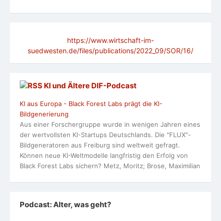
https://www.wirtschaft-im-
suedwesten.de/files/publications/2022_09/SOR/16/
KI und Ältere DlF-Podcast
KI aus Europa - Black Forest Labs prägt die KI-
Bildgenerierung
Aus einer Forschergruppe wurde in wenigen Jahren eines
der wertvollsten KI-Startups Deutschlands. Die "FLUX"-
Bildgeneratoren aus Freiburg sind weltweit gefragt.
Können neue KI-Weltmodelle langfristig den Erfolg von
Black Forest Labs sichern? Metz, Moritz; Brose, Maximilian
Podcast: Alter, was geht?