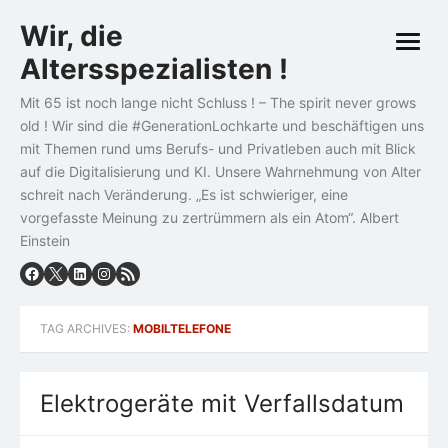
Skip
Wir, die
to
open
content
Altersspezialisten !
menu
Mit 65 ist noch lange nicht Schluss ! – The spirit never grows
old ! Wir sind die #GenerationLochkarte und beschäftigen uns
mit Themen rund ums Berufs- und Privatleben auch mit Blick
auf die Digitalisierung und KI. Unsere Wahrnehmung von Alter
schreit nach Veränderung. „Es ist schwieriger, eine
vorgefasste Meinung zu zertrümmern als ein Atom“. Albert
Einstein
TAG ARCHIVES:
MOBILTELEFONE
Elektrogeräte mit Verfallsdatum