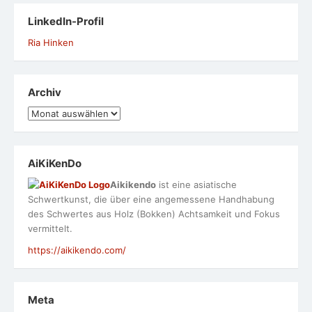
LinkedIn-Profil
Ria Hinken
Archiv
Archiv
AiKiKenDo
Aikikendo
ist eine asiatische
Schwertkunst, die über eine angemessene Handhabung
des Schwertes aus Holz (Bokken) Achtsamkeit und Fokus
vermittelt.
https://aikikendo.com/
Meta