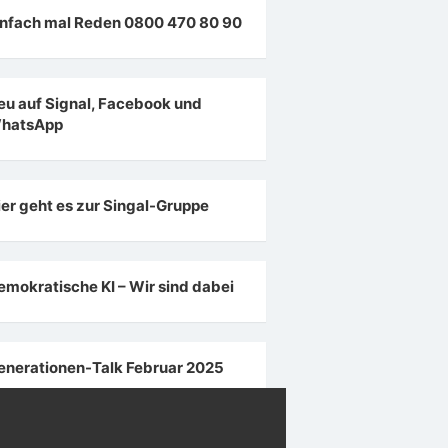
infach mal Reden 0800 470 80 90
eu auf Signal, Facebook und
hatsApp
ier geht es zur Singal-Gruppe
emokratische KI – Wir sind dabei
enerationen-Talk Februar 2025