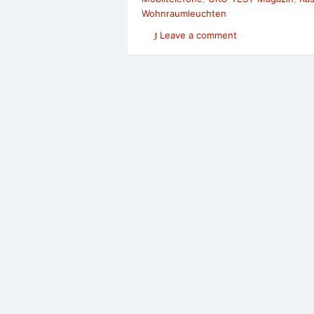
Wohnraumleuchten
Leave a comment