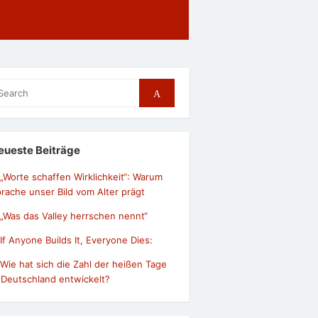
arch
Search
r:
eueste Beiträge
„Worte schaffen Wirklichkeit“: Warum
rache unser Bild vom Alter prägt
„Was das Valley herrschen nennt“
If Anyone Builds It, Everyone Dies:
Wie hat sich die Zahl der heißen Tage
 Deutschland entwickelt?