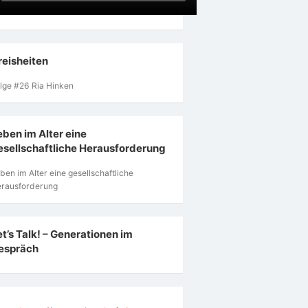
reisheiten
lge #26 Ria Hinken
eben im Alter eine
esellschaftliche Herausforderung
ben im Alter eine gesellschaftliche
rausforderung
et’s Talk! – Generationen im
espräch