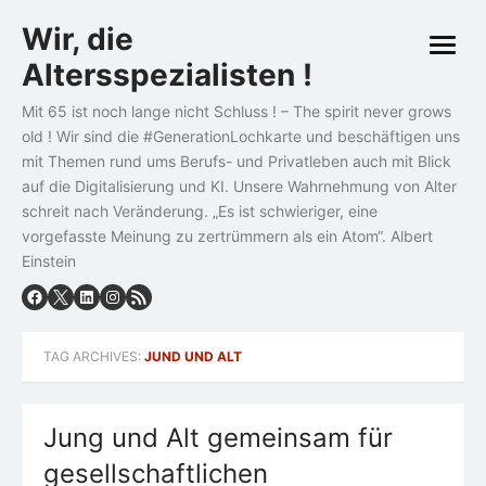
Skip
Wir, die
to
open
content
Altersspezialisten !
menu
Mit 65 ist noch lange nicht Schluss ! – The spirit never grows
old ! Wir sind die #GenerationLochkarte und beschäftigen uns
mit Themen rund ums Berufs- und Privatleben auch mit Blick
auf die Digitalisierung und KI. Unsere Wahrnehmung von Alter
schreit nach Veränderung. „Es ist schwieriger, eine
vorgefasste Meinung zu zertrümmern als ein Atom“. Albert
Einstein
TAG ARCHIVES:
JUND UND ALT
Jung und Alt gemeinsam für
gesellschaftlichen