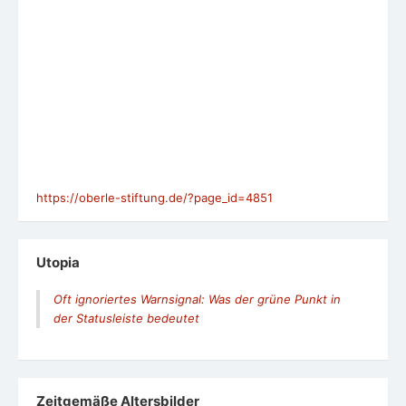
https://oberle-stiftung.de/?page_id=4851
Utopia
Oft ignoriertes Warnsignal: Was der grüne Punkt in
der Statusleiste bedeutet
Zeit­ge­mäße Alters­bil­der