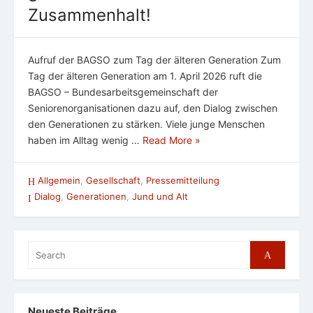
Zusammenhalt!
Aufruf der BAGSO zum Tag der älteren Generation Zum
Tag der älteren Generation am 1. April 2026 ruft die
BAGSO – Bundesarbeitsgemeinschaft der
Seniorenorganisationen dazu auf, den Dialog zwischen
den Generationen zu stärken. Viele junge Menschen
haben im Alltag wenig …
Read More »
Allgemein
,
Gesellschaft
,
Pressemitteilung
Dialog
,
Generationen
,
Jund und Alt
Search
Search
for:
Neueste Beiträge