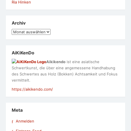
Ria Hinken
Archiv
Archiv
AiKiKenDo
Aikikendo
ist eine asiatische
Schwertkunst, die über eine angemessene Handhabung
des Schwertes aus Holz (Bokken) Achtsamkeit und Fokus
vermittelt.
https://aikikendo.com/
Meta
Anmelden
Eintrags-Feed