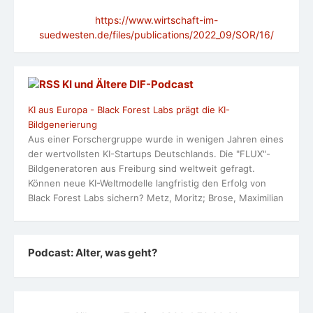
https://www.wirtschaft-im-
suedwesten.de/files/publications/2022_09/SOR/16/
KI und Ältere DlF-Podcast
KI aus Europa - Black Forest Labs prägt die KI-
Bildgenerierung
Aus einer Forschergruppe wurde in wenigen Jahren eines
der wertvollsten KI-Startups Deutschlands. Die "FLUX"-
Bildgeneratoren aus Freiburg sind weltweit gefragt.
Können neue KI-Weltmodelle langfristig den Erfolg von
Black Forest Labs sichern? Metz, Moritz; Brose, Maximilian
Podcast: Alter, was geht?