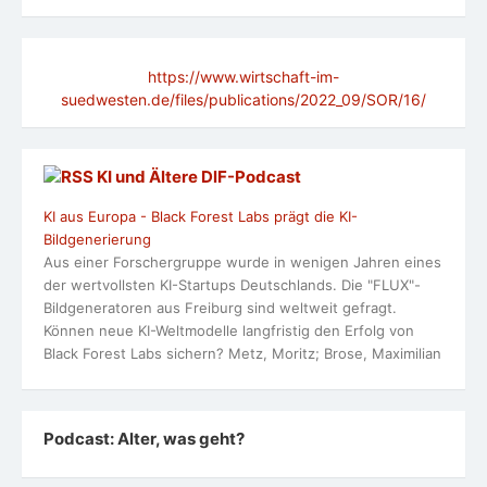
https://www.wirtschaft-im-
suedwesten.de/files/publications/2022_09/SOR/16/
KI und Ältere DlF-Podcast
KI aus Europa - Black Forest Labs prägt die KI-
Bildgenerierung
Aus einer Forschergruppe wurde in wenigen Jahren eines
der wertvollsten KI-Startups Deutschlands. Die "FLUX"-
Bildgeneratoren aus Freiburg sind weltweit gefragt.
Können neue KI-Weltmodelle langfristig den Erfolg von
Black Forest Labs sichern? Metz, Moritz; Brose, Maximilian
Podcast: Alter, was geht?