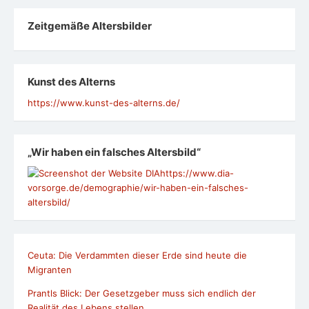
Zeit­ge­mäße Alters­bil­der
Kunst des Alterns
https://www.kunst-des-alterns.de/
„Wir haben ein falsches Altersbild“
https://www.dia-
vorsorge.de/demographie/wir-haben-ein-falsches-
altersbild/
Ceuta: Die Verdammten dieser Erde sind heute die
Migranten
Prantls Blick: Der Gesetzgeber muss sich endlich der
Realität des Lebens stellen