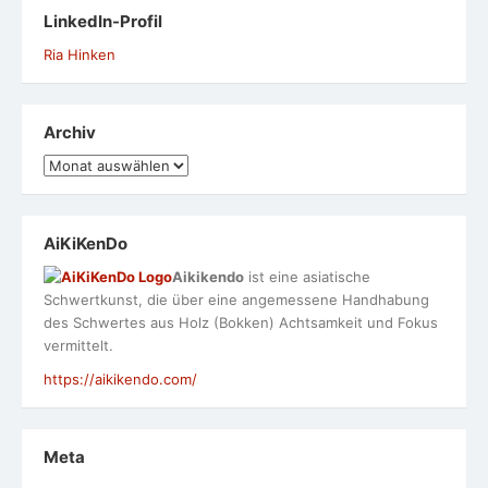
LinkedIn-Profil
Ria Hinken
Archiv
Archiv
AiKiKenDo
Aikikendo
ist eine asiatische
Schwertkunst, die über eine angemessene Handhabung
des Schwertes aus Holz (Bokken) Achtsamkeit und Fokus
vermittelt.
https://aikikendo.com/
Meta