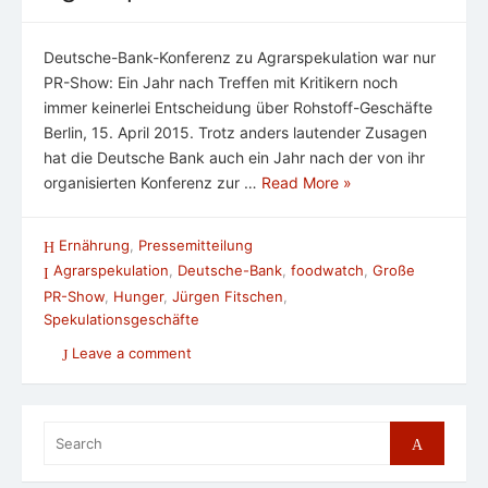
Deutsche-Bank-Konferenz zu Agrarspekulation war nur
PR-Show: Ein Jahr nach Treffen mit Kritikern noch
immer keinerlei Entscheidung über Rohstoff-Geschäfte
Berlin, 15. April 2015. Trotz anders lautender Zusagen
hat die Deutsche Bank auch ein Jahr nach der von ihr
organisierten Konferenz zur …
Read More »
Ernährung
,
Pressemitteilung
Agrarspekulation
,
Deutsche-Bank
,
foodwatch
,
Große
PR-Show
,
Hunger
,
Jürgen Fitschen
,
Spekulationsgeschäfte
Leave a comment
Search
Search
for: