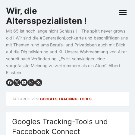
Skip
Wir, die
to
open
content
Altersspezialisten !
menu
Mit 65 ist noch lange nicht Schluss ! – The spirit never grows
old ! Wir sind die #GenerationLochkarte und beschäftigen uns
mit Themen rund ums Berufs- und Privatleben auch mit Blick
auf die Digitalisierung und KI. Unsere Wahrnehmung von Alter
schreit nach Veränderung. „Es ist schwieriger, eine
vorgefasste Meinung zu zertrümmern als ein Atom“. Albert
Einstein
TAG ARCHIVES:
GOOGLES TRACKING-TOOLS
Googles Tracking-Tools und
Faccebook Connect