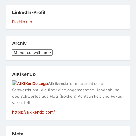
LinkedIn-Profil
Ria Hinken
Archiv
Archiv
AiKiKenDo
Aikikendo
ist eine asiatische
Schwertkunst, die über eine angemessene Handhabung
des Schwertes aus Holz (Bokken) Achtsamkeit und Fokus
vermittelt.
https://aikikendo.com/
Meta