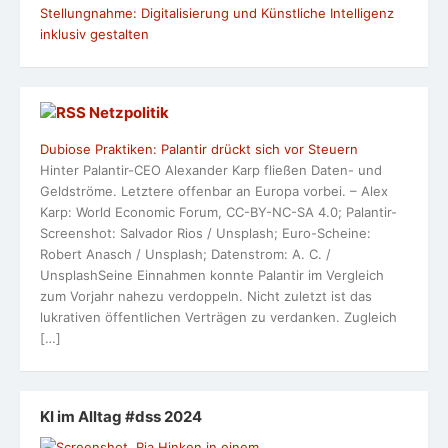
Stellungnahme: Digitalisierung und Künstliche Intelligenz
inklusiv gestalten
Netzpolitik
Dubiose Praktiken: Palantir drückt sich vor Steuern
Hinter Palantir-CEO Alexander Karp fließen Daten- und
Geldströme. Letztere offenbar an Europa vorbei. – Alex
Karp: World Economic Forum, CC-BY-NC-SA 4.0; Palantir-
Screenshot: Salvador Rios / Unsplash; Euro-Scheine:
Robert Anasch / Unsplash; Datenstrom: A. C. /
UnsplashSeine Einnahmen konnte Palantir im Vergleich
zum Vorjahr nahezu verdoppeln. Nicht zuletzt ist das
lukrativen öffentlichen Verträgen zu verdanken. Zugleich
[…]
KI im Alltag #dss 2024