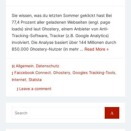
Sie wissen, was du letzten Sommer geklickt hast Bei
77,4 Prozent aller geladenen Webseiten (engl. page
loads) sind laut Ghostery, einem Anbieter von Anti-
Tracking-Software, Tracker (z.B. Google Analytics)
involviert. Die Analyse basiert über 144 Millionen durch
850.000 Ghostery-Nutzer (in mehr …
Read More »
Allgemein
,
Datenschutz
Faccebook Connect
,
Ghostery
,
Googles Tracking-Tools
,
Internet
,
Statsta
Leave a comment
Search
Search
for: