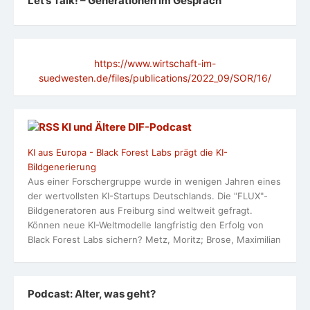
Let’s Talk! – Generationen im Gespräch
https://www.wirtschaft-im-
suedwesten.de/files/publications/2022_09/SOR/16/
KI und Ältere DlF-Podcast
KI aus Europa - Black Forest Labs prägt die KI-
Bildgenerierung
Aus einer Forschergruppe wurde in wenigen Jahren eines
der wertvollsten KI-Startups Deutschlands. Die "FLUX"-
Bildgeneratoren aus Freiburg sind weltweit gefragt.
Können neue KI-Weltmodelle langfristig den Erfolg von
Black Forest Labs sichern? Metz, Moritz; Brose, Maximilian
Podcast: Alter, was geht?