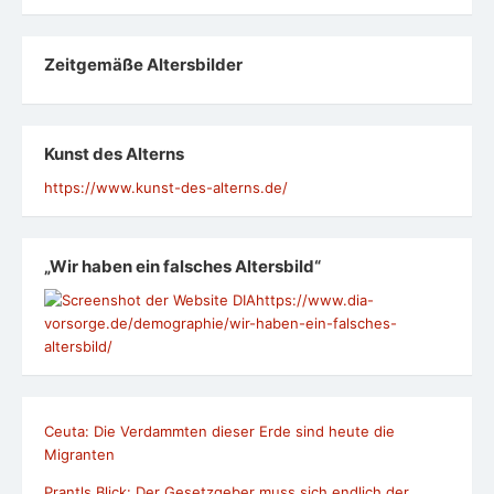
Zeit­ge­mäße Alters­bil­der
Kunst des Alterns
https://www.kunst-des-alterns.de/
„Wir haben ein falsches Altersbild“
https://www.dia-
vorsorge.de/demographie/wir-haben-ein-falsches-
altersbild/
Ceuta: Die Verdammten dieser Erde sind heute die
Migranten
Prantls Blick: Der Gesetzgeber muss sich endlich der