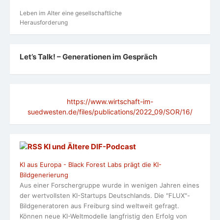
Leben im Alter eine gesellschaftliche
Herausforderung
Let’s Talk! – Generationen im Gespräch
https://www.wirtschaft-im-
suedwesten.de/files/publications/2022_09/SOR/16/
KI und Ältere DlF-Podcast
KI aus Europa - Black Forest Labs prägt die KI-
Bildgenerierung
Aus einer Forschergruppe wurde in wenigen Jahren eines
der wertvollsten KI-Startups Deutschlands. Die "FLUX"-
Bildgeneratoren aus Freiburg sind weltweit gefragt.
Können neue KI-Weltmodelle langfristig den Erfolg von