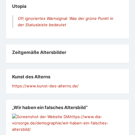
Utopia
Oft ignoriertes Warnsignal: Was der grüne Punkt in
der Statusleiste bedeutet
Zeit­ge­mäße Alters­bil­der
Kunst des Alterns
https://www.kunst-des-alterns.de/
„Wir haben ein falsches Altersbild“
https://www.dia-
vorsorge.de/demographie/wir-haben-ein-falsches-
altersbild/