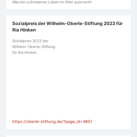
Was ein zufriedenes Leben im Alter ausmacht
Sozialpreis der Wilhelm-Oberle-Stiftung 2023 für
Ria Hinken
Sozialpreis 2023 der
Wilhelm-Oberle-Stiftung
für Ria Hinken
https://oberle-stiftung.de/?page_id=4851