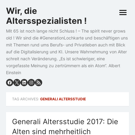
Skip
Wir, die
to
open
content
Altersspezialisten !
menu
Mit 65 ist noch lange nicht Schluss ! – The spirit never grows
old ! Wir sind die #GenerationLochkarte und beschäftigen uns
mit Themen rund ums Berufs- und Privatleben auch mit Blick
auf die Digitalisierung und KI. Unsere Wahrnehmung von Alter
schreit nach Veränderung. „Es ist schwieriger, eine
vorgefasste Meinung zu zertrümmern als ein Atom“. Albert
Einstein
TAG ARCHIVES:
GENERALI ALTERSSTUDIE
Generali Altersstudie 2017: Die
Alten sind mehrheitlich