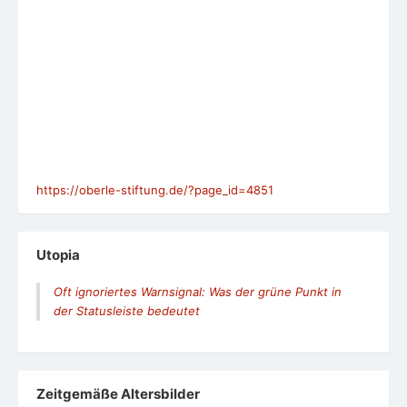
https://oberle-stiftung.de/?page_id=4851
Utopia
Oft ignoriertes Warnsignal: Was der grüne Punkt in
der Statusleiste bedeutet
Zeit­ge­mäße Alters­bil­der