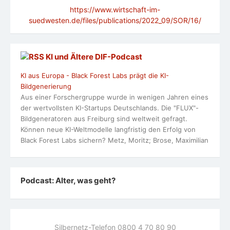
https://www.wirtschaft-im-
suedwesten.de/files/publications/2022_09/SOR/16/
KI und Ältere DlF-Podcast
KI aus Europa - Black Forest Labs prägt die KI-
Bildgenerierung
Aus einer Forschergruppe wurde in wenigen Jahren eines
der wertvollsten KI-Startups Deutschlands. Die "FLUX"-
Bildgeneratoren aus Freiburg sind weltweit gefragt.
Können neue KI-Weltmodelle langfristig den Erfolg von
Black Forest Labs sichern? Metz, Moritz; Brose, Maximilian
Podcast: Alter, was geht?
Silbernetz-Telefon 0800 4 70 80 90