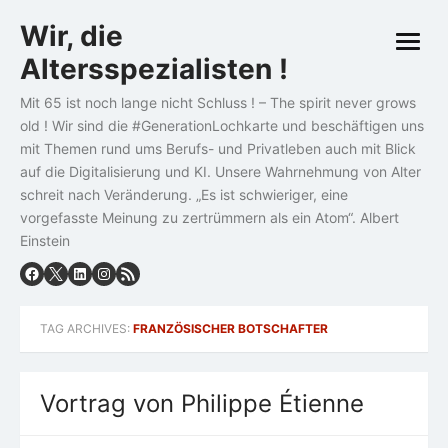
Skip
Wir, die
to
open
content
Altersspezialisten !
menu
Mit 65 ist noch lange nicht Schluss ! – The spirit never grows
old ! Wir sind die #GenerationLochkarte und beschäftigen uns
mit Themen rund ums Berufs- und Privatleben auch mit Blick
auf die Digitalisierung und KI. Unsere Wahrnehmung von Alter
schreit nach Veränderung. „Es ist schwieriger, eine
vorgefasste Meinung zu zertrümmern als ein Atom“. Albert
Einstein
TAG ARCHIVES:
FRANZÖSISCHER BOTSCHAFTER
Vortrag von Philippe Étienne