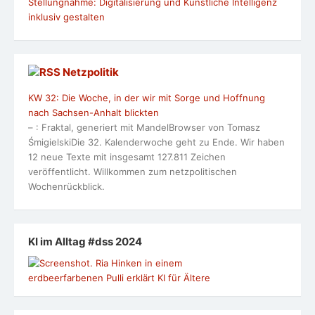
Stellungnahme: Digitalisierung und Künstliche Intelligenz
inklusiv gestalten
Netzpolitik
KW 32: Die Woche, in der wir mit Sorge und Hoffnung
nach Sachsen-Anhalt blickten
– : Fraktal, generiert mit MandelBrowser von Tomasz
ŚmigielskiDie 32. Kalenderwoche geht zu Ende. Wir haben
12 neue Texte mit insgesamt 127.811 Zeichen
veröffentlicht. Willkommen zum netzpolitischen
Wochenrückblick.
KI im Alltag #dss 2024