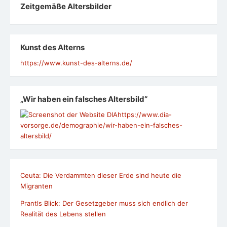
Zeit­ge­mäße Alters­bil­der
Kunst des Alterns
https://www.kunst-des-alterns.de/
„Wir haben ein falsches Altersbild“
https://www.dia-
vorsorge.de/demographie/wir-haben-ein-falsches-
altersbild/
Ceuta: Die Verdammten dieser Erde sind heute die
Migranten
Prantls Blick: Der Gesetzgeber muss sich endlich der
Realität des Lebens stellen