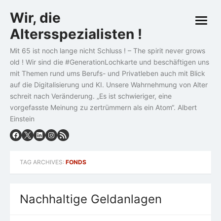
Skip
Wir, die
to
open
content
Altersspezialisten !
menu
Mit 65 ist noch lange nicht Schluss ! – The spirit never grows
old ! Wir sind die #GenerationLochkarte und beschäftigen uns
mit Themen rund ums Berufs- und Privatleben auch mit Blick
auf die Digitalisierung und KI. Unsere Wahrnehmung von Alter
schreit nach Veränderung. „Es ist schwieriger, eine
vorgefasste Meinung zu zertrümmern als ein Atom“. Albert
Einstein
TAG ARCHIVES:
FONDS
Nachhaltige Geldanlagen