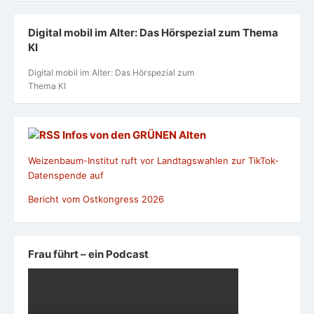
Digital mobil im Alter: Das Hörspezial zum Thema
KI
Digital mobil im Alter: Das Hörspezial zum
Thema KI
Infos von den GRÜNEN Alten
Weizenbaum-Institut ruft vor Landtagswahlen zur TikTok-
Datenspende auf
Bericht vom Ostkongress 2026
Frau führt – ein Podcast