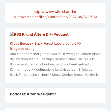
https://www.wirtschaft-im-
suedwesten.de/files/publications/2022_09/SOR/16/
KI und Ältere DlF-Podcast
KI aus Europa - Black Forest Labs prägt die KI-
Bildgenerierung
Aus einer Forschergruppe wurde in wenigen Jahren eines
der wertvollsten KI-Startups Deutschlands. Die "FLUX"-
Bildgeneratoren aus Freiburg sind weltweit gefragt.
Können neue KI-Weltmodelle langfristig den Erfolg von
Black Forest Labs sichern? Metz, Moritz; Brose, Maximilian
Podcast: Alter, was geht?