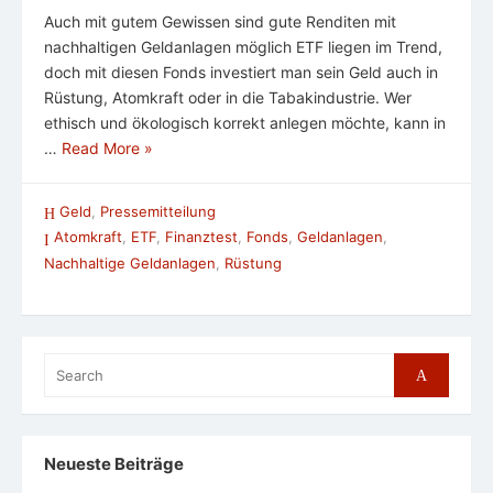
Auch mit gutem Gewissen sind gute Renditen mit
nachhaltigen Geldanlagen möglich ETF liegen im Trend,
doch mit diesen Fonds investiert man sein Geld auch in
Rüstung, Atomkraft oder in die Tabakindustrie. Wer
ethisch und ökologisch korrekt anlegen möchte, kann in
…
Read More »
Geld
,
Pressemitteilung
Atomkraft
,
ETF
,
Finanztest
,
Fonds
,
Geldanlagen
,
Nachhaltige Geldanlagen
,
Rüstung
Search
Search
for:
Neueste Beiträge