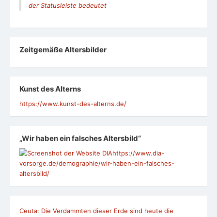
der Statusleiste bedeutet
Zeit­ge­mäße Alters­bil­der
Kunst des Alterns
https://www.kunst-des-alterns.de/
„Wir haben ein falsches Altersbild“
https://www.dia-
vorsorge.de/demographie/wir-haben-ein-falsches-
altersbild/
Ceuta: Die Verdammten dieser Erde sind heute die