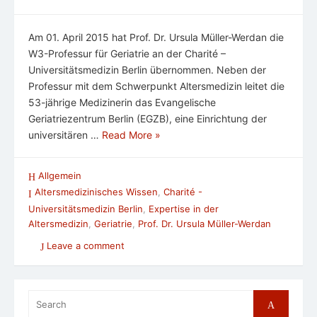
Am 01. April 2015 hat Prof. Dr. Ursula Müller-Werdan die
W3-Professur für Geriatrie an der Charité –
Universitätsmedizin Berlin übernommen. Neben der
Professur mit dem Schwerpunkt Altersmedizin leitet die
53-jährige Medizinerin das Evangelische
Geriatriezentrum Berlin (EGZB), eine Einrichtung der
universitären …
Read More »
Allgemein
Altersmedizinisches Wissen
,
Charité -
Universitätsmedizin Berlin
,
Expertise in der
Altersmedizin
,
Geriatrie
,
Prof. Dr. Ursula Müller-Werdan
Leave a comment
Search
Search
for: