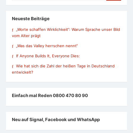
Neueste Beiträge
„Worte schaffen Wirklichkeit“: Warum Sprache unser Bild
vom Alter prägt
„Was das Valley herrschen nennt“
If Anyone Builds It, Everyone Dies:
Wie hat sich die Zahl der heißen Tage in Deutschland
entwickelt?
Einfach mal Reden 0800 470 80 90
Neu auf Signal, Facebook und WhatsApp