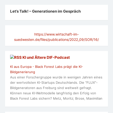
Let’s Talk! – Generationen im Gespräch
https://www.wirtschaft-im-
suedwesten.de/files/publications/2022_09/SOR/16/
KI und Ältere DlF-Podcast
KI aus Europa - Black Forest Labs prägt die KI-
Bildgenerierung
Aus einer Forschergruppe wurde in wenigen Jahren eines
der wertvollsten KI-Startups Deutschlands. Die "FLUX"-
Bildgeneratoren aus Freiburg sind weltweit gefragt.
Können neue KI-Weltmodelle langfristig den Erfolg von
Black Forest Labs sichern? Metz, Moritz; Brose, Maximilian