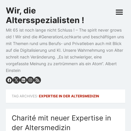
Skip
Wir, die
to
open
content
Altersspezialisten !
menu
Mit 65 ist noch lange nicht Schluss ! – The spirit never grows
old ! Wir sind die #GenerationLochkarte und beschäftigen uns
mit Themen rund ums Berufs- und Privatleben auch mit Blick
auf die Digitalisierung und KI. Unsere Wahrnehmung von Alter
schreit nach Veränderung. „Es ist schwieriger, eine
vorgefasste Meinung zu zertrümmern als ein Atom“. Albert
Einstein
TAG ARCHIVES:
EXPERTISE IN DER ALTERSMEDIZIN
Charité mit neuer Expertise in
der Altersmedizin