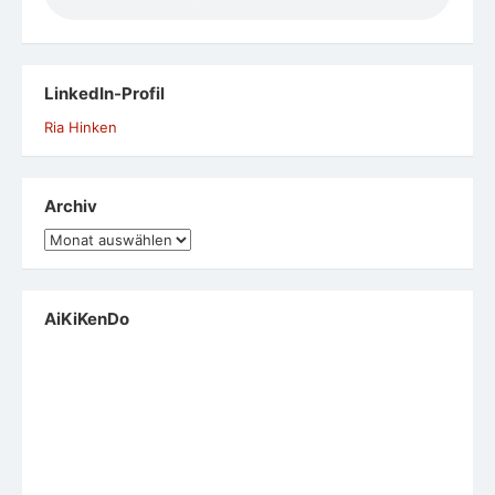
LinkedIn-Profil
Ria Hinken
Archiv
Archiv
AiKiKenDo