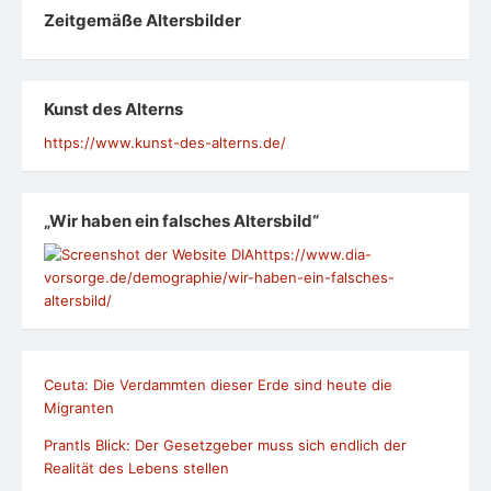
Zeit­ge­mäße Alters­bil­der
Kunst des Alterns
https://www.kunst-des-alterns.de/
„Wir haben ein falsches Altersbild“
https://www.dia-
vorsorge.de/demographie/wir-haben-ein-falsches-
altersbild/
Ceuta: Die Verdammten dieser Erde sind heute die
Migranten
Prantls Blick: Der Gesetzgeber muss sich endlich der
Realität des Lebens stellen