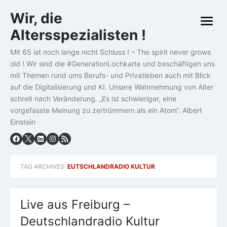
Skip
Wir, die
to
open
content
Altersspezialisten !
menu
Mit 65 ist noch lange nicht Schluss ! – The spirit never grows
old ! Wir sind die #GenerationLochkarte und beschäftigen uns
mit Themen rund ums Berufs- und Privatleben auch mit Blick
auf die Digitalisierung und KI. Unsere Wahrnehmung von Alter
schreit nach Veränderung. „Es ist schwieriger, eine
vorgefasste Meinung zu zertrümmern als ein Atom“. Albert
Einstein
TAG ARCHIVES:
EUTSCHLANDRADIO KULTUR
Live aus Freiburg –
Deutschlandradio Kultur