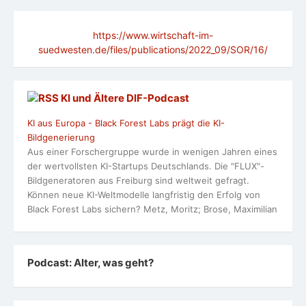
https://www.wirtschaft-im-
suedwesten.de/files/publications/2022_09/SOR/16/
KI und Ältere DlF-Podcast
KI aus Europa - Black Forest Labs prägt die KI-
Bildgenerierung
Aus einer Forschergruppe wurde in wenigen Jahren eines
der wertvollsten KI-Startups Deutschlands. Die "FLUX"-
Bildgeneratoren aus Freiburg sind weltweit gefragt.
Können neue KI-Weltmodelle langfristig den Erfolg von
Black Forest Labs sichern? Metz, Moritz; Brose, Maximilian
Podcast: Alter, was geht?