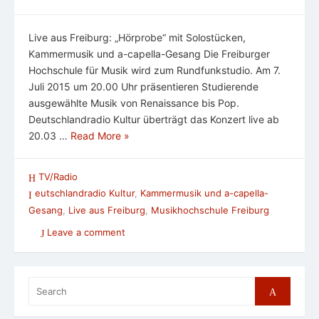
Live aus Freiburg: „Hörprobe“ mit Solostücken,
Kammermusik und a-capella-Gesang Die Freiburger
Hochschule für Musik wird zum Rundfunkstudio. Am 7.
Juli 2015 um 20.00 Uhr präsentieren Studierende
ausgewählte Musik von Renaissance bis Pop.
Deutschlandradio Kultur überträgt das Konzert live ab
20.03 …
Read More »
TV/Radio
eutschlandradio Kultur
,
Kammermusik und a-capella-
Gesang
,
Live aus Freiburg
,
Musikhochschule Freiburg
Leave a comment
Search
Search
for: