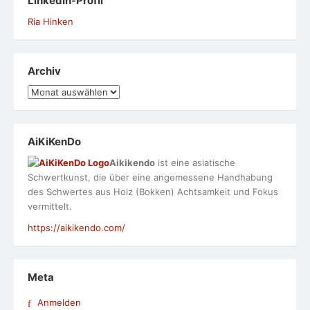
LinkedIn-Profil
Ria Hinken
Archiv
Archiv
AiKiKenDo
Aikikendo
ist eine asiatische
Schwertkunst, die über eine angemessene Handhabung
des Schwertes aus Holz (Bokken) Achtsamkeit und Fokus
vermittelt.
https://aikikendo.com/
Meta
Anmelden