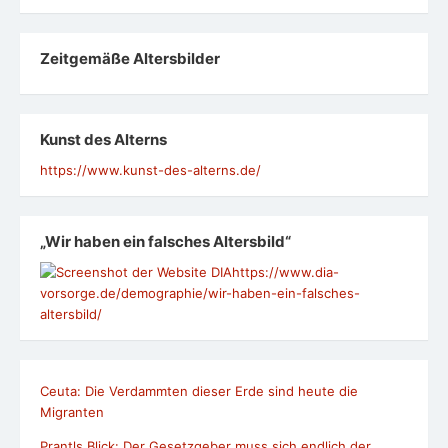
Zeit­ge­mäße Alters­bil­der
Kunst des Alterns
https://www.kunst-des-alterns.de/
„Wir haben ein falsches Altersbild“
https://www.dia-
vorsorge.de/demographie/wir-haben-ein-falsches-
altersbild/
Ceuta: Die Verdammten dieser Erde sind heute die
Migranten
Prantls Blick: Der Gesetzgeber muss sich endlich der