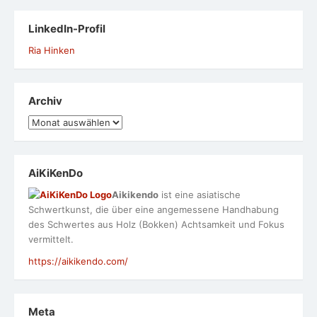
LinkedIn-Profil
Ria Hinken
Archiv
Archiv
AiKiKenDo
Aikikendo
ist eine asiatische
Schwertkunst, die über eine angemessene Handhabung
des Schwertes aus Holz (Bokken) Achtsamkeit und Fokus
vermittelt.
https://aikikendo.com/
Meta