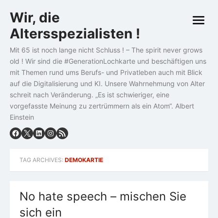
Skip
Wir, die
to
open
content
Altersspezialisten !
menu
Mit 65 ist noch lange nicht Schluss ! – The spirit never grows
old ! Wir sind die #GenerationLochkarte und beschäftigen uns
mit Themen rund ums Berufs- und Privatleben auch mit Blick
auf die Digitalisierung und KI. Unsere Wahrnehmung von Alter
schreit nach Veränderung. „Es ist schwieriger, eine
vorgefasste Meinung zu zertrümmern als ein Atom“. Albert
Einstein
TAG ARCHIVES:
DEMOKARTIE
No hate speech – mischen Sie
sich ein