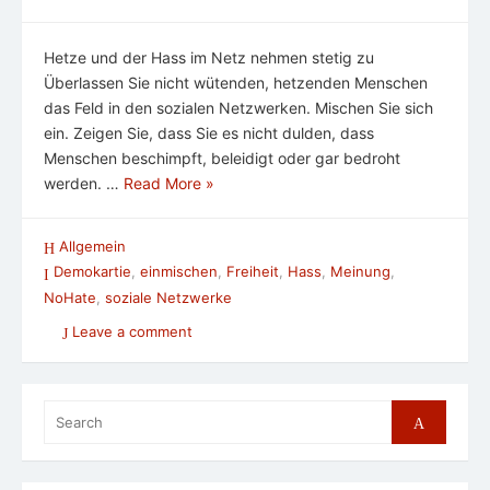
Hetze und der Hass im Netz nehmen stetig zu
Überlassen Sie nicht wütenden, hetzenden Menschen
das Feld in den sozialen Netzwerken. Mischen Sie sich
ein. Zeigen Sie, dass Sie es nicht dulden, dass
Menschen beschimpft, beleidigt oder gar bedroht
werden. …
Read More »
Allgemein
Demokartie
,
einmischen
,
Freiheit
,
Hass
,
Meinung
,
NoHate
,
soziale Netzwerke
Leave a comment
Search
Search
for: