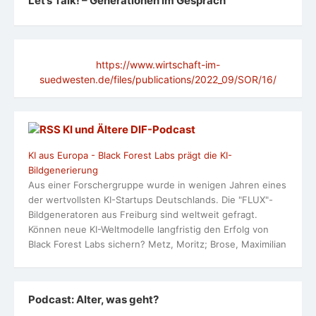
Let’s Talk! – Generationen im Gespräch
https://www.wirtschaft-im-
suedwesten.de/files/publications/2022_09/SOR/16/
KI und Ältere DlF-Podcast
KI aus Europa - Black Forest Labs prägt die KI-
Bildgenerierung
Aus einer Forschergruppe wurde in wenigen Jahren eines
der wertvollsten KI-Startups Deutschlands. Die "FLUX"-
Bildgeneratoren aus Freiburg sind weltweit gefragt.
Können neue KI-Weltmodelle langfristig den Erfolg von
Black Forest Labs sichern? Metz, Moritz; Brose, Maximilian
Podcast: Alter, was geht?