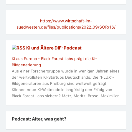
https://www.wirtschaft-im-
suedwesten.de/files/publications/2022_09/SOR/16/
KI und Ältere DlF-Podcast
KI aus Europa - Black Forest Labs prägt die KI-
Bildgenerierung
Aus einer Forschergruppe wurde in wenigen Jahren eines
der wertvollsten KI-Startups Deutschlands. Die "FLUX"-
Bildgeneratoren aus Freiburg sind weltweit gefragt.
Können neue KI-Weltmodelle langfristig den Erfolg von
Black Forest Labs sichern? Metz, Moritz; Brose, Maximilian
Podcast: Alter, was geht?