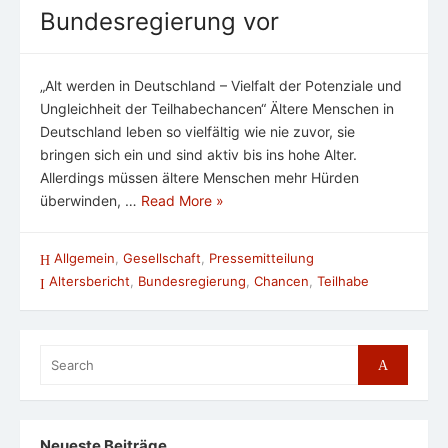
Bundesregierung vor
„Alt werden in Deutschland – Vielfalt der Potenziale und
Ungleichheit der Teilhabechancen“ Ältere Menschen in
Deutschland leben so vielfältig wie nie zuvor, sie
bringen sich ein und sind aktiv bis ins hohe Alter.
Allerdings müssen ältere Menschen mehr Hürden
überwinden, …
Read More »
Allgemein
,
Gesellschaft
,
Pressemitteilung
Altersbericht
,
Bundesregierung
,
Chancen
,
Teilhabe
Search
Search
for:
Neueste Beiträge