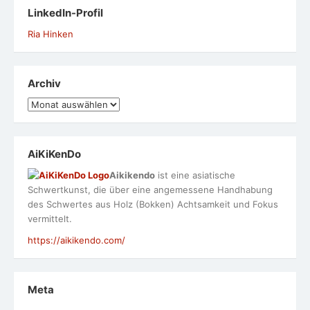
LinkedIn-Profil
Ria Hinken
Archiv
Archiv
AiKiKenDo
Aikikendo
ist eine asiatische
Schwertkunst, die über eine angemessene Handhabung
des Schwertes aus Holz (Bokken) Achtsamkeit und Fokus
vermittelt.
https://aikikendo.com/
Meta