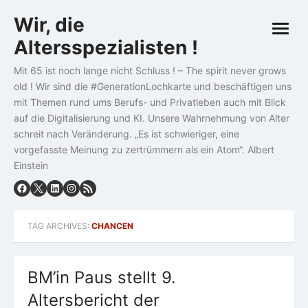
Skip
Wir, die
to
open
content
Altersspezialisten !
menu
Mit 65 ist noch lange nicht Schluss ! – The spirit never grows
old ! Wir sind die #GenerationLochkarte und beschäftigen uns
mit Themen rund ums Berufs- und Privatleben auch mit Blick
auf die Digitalisierung und KI. Unsere Wahrnehmung von Alter
schreit nach Veränderung. „Es ist schwieriger, eine
vorgefasste Meinung zu zertrümmern als ein Atom“. Albert
Einstein
TAG ARCHIVES:
CHANCEN
BM’in Paus stellt 9.
Altersbericht der