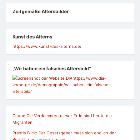
Zeit­ge­mäße Alters­bil­der
Kunst des Alterns
https://www.kunst-des-alterns.de/
„Wir haben ein falsches Altersbild“
https://www.dia-
vorsorge.de/demographie/wir-haben-ein-falsches-
altersbild/
Ceuta: Die Verdammten dieser Erde sind heute die
Migranten
Prantls Blick: Der Gesetzgeber muss sich endlich der
Realität des Lebens stellen