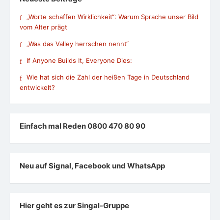
„Worte schaffen Wirklichkeit“: Warum Sprache unser Bild
vom Alter prägt
„Was das Valley herrschen nennt“
If Anyone Builds It, Everyone Dies:
Wie hat sich die Zahl der heißen Tage in Deutschland
entwickelt?
Einfach mal Reden 0800 470 80 90
Neu auf Signal, Facebook und WhatsApp
Hier geht es zur Singal-Gruppe