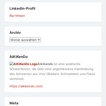
LinkedIn-Profil
Ria Hinken
Archiv
Archiv
AiKiKenDo
Aikikendo
ist eine asiatische
Schwertkunst, die über eine angemessene Handhabung
des Schwertes aus Holz (Bokken) Achtsamkeit und Fokus
vermittelt.
https://aikikendo.com/
Meta