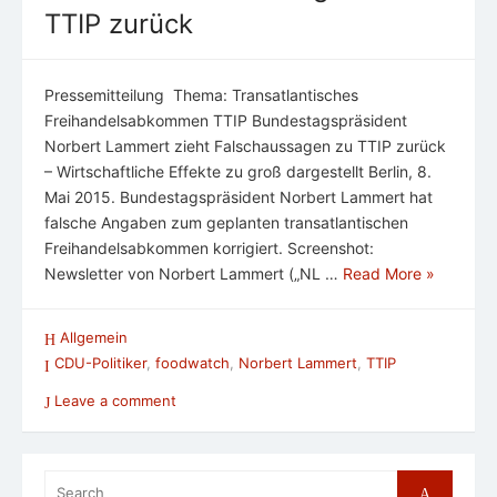
TTIP zurück
Pressemitteilung Thema: Transatlantisches
Freihandelsabkommen TTIP Bundestagspräsident
Norbert Lammert zieht Falschaussagen zu TTIP zurück
– Wirtschaftliche Effekte zu groß dargestellt Berlin, 8.
Mai 2015. Bundestagspräsident Norbert Lammert hat
falsche Angaben zum geplanten transatlantischen
Freihandelsabkommen korrigiert. Screenshot:
Newsletter von Norbert Lammert („NL …
Read More »
Allgemein
CDU-Politiker
,
foodwatch
,
Norbert Lammert
,
TTIP
Leave a comment
Search
Search