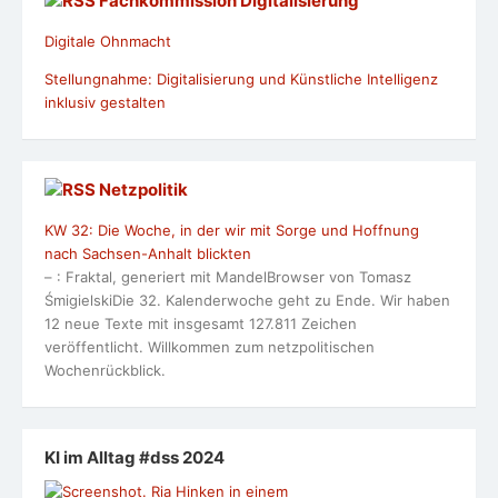
Fachkommission Digitalisierung
Digitale Ohnmacht
Stellungnahme: Digitalisierung und Künstliche Intelligenz
inklusiv gestalten
Netzpolitik
KW 32: Die Woche, in der wir mit Sorge und Hoffnung
nach Sachsen-Anhalt blickten
– : Fraktal, generiert mit MandelBrowser von Tomasz
ŚmigielskiDie 32. Kalenderwoche geht zu Ende. Wir haben
12 neue Texte mit insgesamt 127.811 Zeichen
veröffentlicht. Willkommen zum netzpolitischen
Wochenrückblick.
KI im Alltag #dss 2024