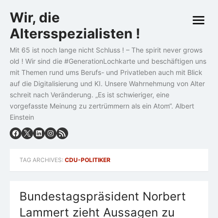
Skip
Wir, die
to
open
content
Altersspezialisten !
menu
Mit 65 ist noch lange nicht Schluss ! – The spirit never grows
old ! Wir sind die #GenerationLochkarte und beschäftigen uns
mit Themen rund ums Berufs- und Privatleben auch mit Blick
auf die Digitalisierung und KI. Unsere Wahrnehmung von Alter
schreit nach Veränderung. „Es ist schwieriger, eine
vorgefasste Meinung zu zertrümmern als ein Atom“. Albert
Einstein
TAG ARCHIVES:
CDU-POLITIKER
Bundestagspräsident Norbert
Lammert zieht Aussagen zu