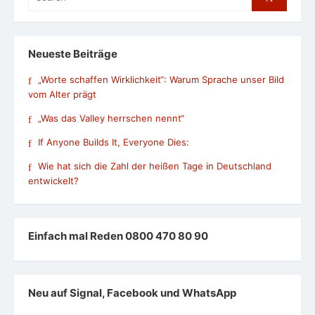
for:
Neueste Beiträge
„Worte schaffen Wirklichkeit“: Warum Sprache unser Bild
vom Alter prägt
„Was das Valley herrschen nennt“
If Anyone Builds It, Everyone Dies:
Wie hat sich die Zahl der heißen Tage in Deutschland
entwickelt?
Einfach mal Reden 0800 470 80 90
Neu auf Signal, Facebook und WhatsApp