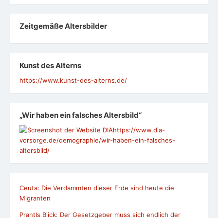
Zeit­ge­mäße Alters­bil­der
Kunst des Alterns
https://www.kunst-des-alterns.de/
„Wir haben ein falsches Altersbild“
https://www.dia-
vorsorge.de/demographie/wir-haben-ein-falsches-
altersbild/
Ceuta: Die Verdammten dieser Erde sind heute die
Migranten
Prantls Blick: Der Gesetzgeber muss sich endlich der