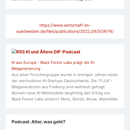
https://www.wirtschaft-im-
suedwesten.de/files/publications/2022_09/SOR/16/
KI und Ältere DlF-Podcast
KI aus Europa - Black Forest Labs prägt die KI-
Bildgenerierung
Aus einer Forschergruppe wurde in wenigen Jahren eines
der wertvollsten KI-Startups Deutschlands. Die "FLUX"-
Bildgeneratoren aus Freiburg sind weltweit gefragt.
Können neue KI-Weltmodelle langfristig den Erfolg von
Black Forest Labs sichern? Metz, Moritz; Brose, Maximilian
Podcast: Alter, was geht?