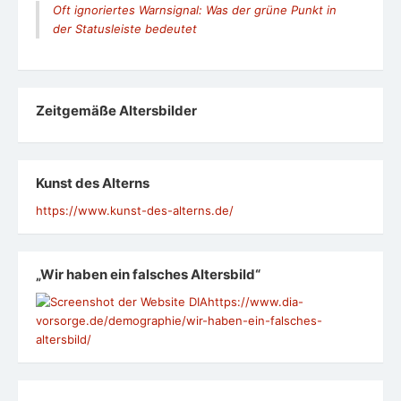
Oft ignoriertes Warnsignal: Was der grüne Punkt in
der Statusleiste bedeutet
Zeit­ge­mäße Alters­bil­der
Kunst des Alterns
https://www.kunst-des-alterns.de/
„Wir haben ein falsches Altersbild“
https://www.dia-
vorsorge.de/demographie/wir-haben-ein-falsches-
altersbild/