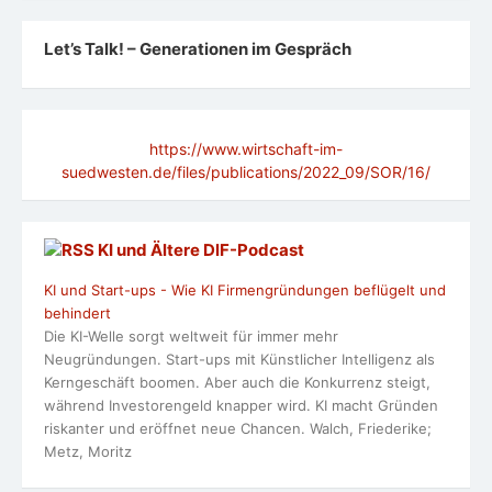
Let’s Talk! – Generationen im Gespräch
https://www.wirtschaft-im-
suedwesten.de/files/publications/2022_09/SOR/16/
KI und Ältere DlF-Podcast
KI und Start-ups - Wie KI Firmengründungen beflügelt und
behindert
Die KI-Welle sorgt weltweit für immer mehr
Neugründungen. Start-ups mit Künstlicher Intelligenz als
Kerngeschäft boomen. Aber auch die Konkurrenz steigt,
während Investorengeld knapper wird. KI macht Gründen
riskanter und eröffnet neue Chancen. Walch, Friederike;
Metz, Moritz