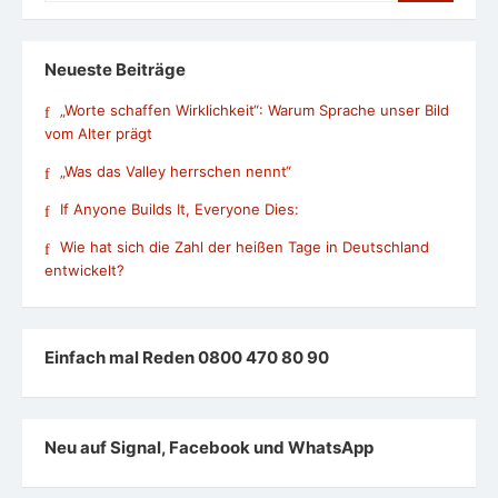
Neueste Beiträge
„Worte schaffen Wirklichkeit“: Warum Sprache unser Bild
vom Alter prägt
„Was das Valley herrschen nennt“
If Anyone Builds It, Everyone Dies:
Wie hat sich die Zahl der heißen Tage in Deutschland
entwickelt?
Einfach mal Reden 0800 470 80 90
Neu auf Signal, Facebook und WhatsApp