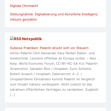
Digitale Ohnmacht
Stellungnahme: Digitalisierung und Künstliche Intelligenz
inklusiv gestalten
Netzpolitik
Dubiose Praktiken: Palantir drückt sich vor Steuern
Hinter Palantir-CEO Alexander Karp fließen Daten- und
Geldströme. Letztere offenbar an Europa vorbei. – Alex
Karp: World Economic Forum, CC-BY-NC-SA 4.0; Palantir-
Screenshot: Salvador Rios / Unsplash; Euro-Scheine:
Robert Anasch / Unsplash; Datenstrom: A. C. /
UnsplashSeine Einnahmen konnte Palantir im Vergleich
zum Vorjahr nahezu verdoppeln. Nicht zuletzt ist das
lukrativen öffentlichen Verträgen zu verdanken. Zugleich
[…]