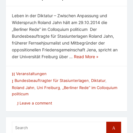
Leben in der Diktatur – Zwischen Anpassung und
Widerspruch Roland Jahn hält am 29.10.2014 die
„Berliner Rede“ im Colloquium politicum Der
Bundesbeauftragte für Stasiunterlagen Roland Jahn,
früherer Fernsehjournalist und Mitbegründer der
oppositionellen Friedensgemeinschaft Jena, spricht an
der Universität Freiburg über …
Read More »
Veranstaltungen
Bundesbeauftragter für Stasiunterlagen
,
Diktatur
,
Roland Jahn
,
Uni Freiburg
,
„Berliner Rede“ im Colloquium
politicum
Leave a comment
Search
Search
for: