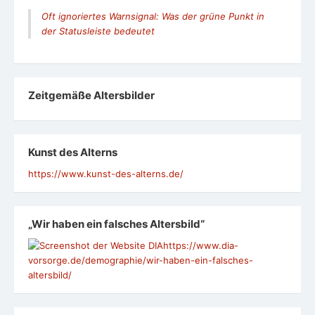
Oft ignoriertes Warnsignal: Was der grüne Punkt in
der Statusleiste bedeutet
Zeit­ge­mäße Alters­bil­der
Kunst des Alterns
https://www.kunst-des-alterns.de/
„Wir haben ein falsches Altersbild“
https://www.dia-
vorsorge.de/demographie/wir-haben-ein-falsches-
altersbild/