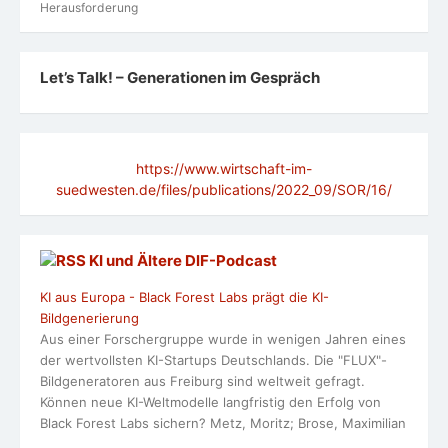
Herausforderung
Let’s Talk! – Generationen im Gespräch
https://www.wirtschaft-im-
suedwesten.de/files/publications/2022_09/SOR/16/
KI und Ältere DlF-Podcast
KI aus Europa - Black Forest Labs prägt die KI-
Bildgenerierung
Aus einer Forschergruppe wurde in wenigen Jahren eines
der wertvollsten KI-Startups Deutschlands. Die "FLUX"-
Bildgeneratoren aus Freiburg sind weltweit gefragt.
Können neue KI-Weltmodelle langfristig den Erfolg von
Black Forest Labs sichern? Metz, Moritz; Brose, Maximilian