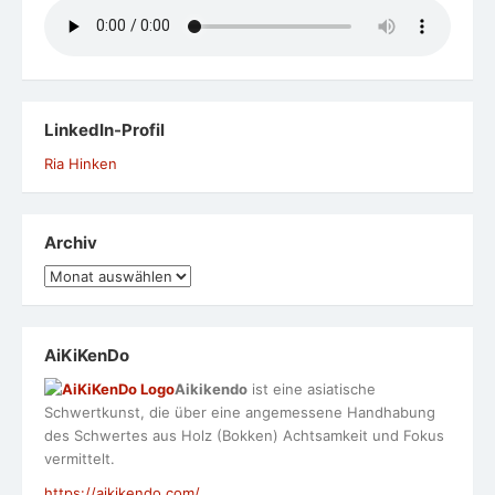
LinkedIn-Profil
Ria Hinken
Archiv
Archiv
AiKiKenDo
Aikikendo
ist eine asiatische
Schwertkunst, die über eine angemessene Handhabung
des Schwertes aus Holz (Bokken) Achtsamkeit und Fokus
vermittelt.
https://aikikendo.com/