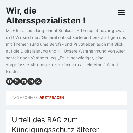
Skip
Wir, die
to
open
content
Altersspezialisten !
menu
Mit 65 ist noch lange nicht Schluss ! – The spirit never grows
old ! Wir sind die #GenerationLochkarte und beschäftigen uns
mit Themen rund ums Berufs- und Privatleben auch mit Blick
auf die Digitalisierung und KI. Unsere Wahrnehmung von Alter
schreit nach Veränderung. „Es ist schwieriger, eine
vorgefasste Meinung zu zertrümmern als ein Atom“. Albert
Einstein
TAG ARCHIVES:
ARZTPRAXEN
Urteil des BAG zum
Kündigungsschutz älterer