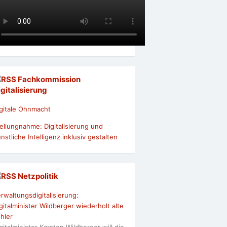
Fachkommission
igitalisierung
gitale Ohnmacht
ellungnahme: Digitalisierung und
nstliche Intelligenz inklusiv gestalten
Netzpolitik
rwaltungsdigitalisierung:
gitalminister Wildberger wiederholt alte
hler
gitalminister Karsten Wildberger will die