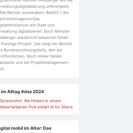
rwaltungsdigitalisierung umkrempeln.
Alle Rechte vorbehalten: IMAGO / dts
achrichtenagenturDas
gitalministerium will Staat und
rwaltung digitalisieren. Doch Minister
ldberger wiederholt bekannte Fehler
 Prestige-Projekt. Das zeigt ein Bericht
s Bundesrechnungshofs, den wir
röffentlichen. Noch immer fehlen
andards und ein Projektmanagement-
ol.
I im Alltag #dss 2024
gital mobil im Alter: Das