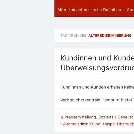
Alterskompetenz – eine Definition
Stu
TAG ARCHIVES:
ALTERSDISRIMINIERUNG
Kundinnen und Kunde
Überweisungsvordruck
Kundinnen und Kunden erhalten keine
Verbraucherzentrale Hamburg bietet 
Pressemitteilung
,
Soziales / Gesellsc
Altersdisriminierung
,
Haspa
,
Überwei