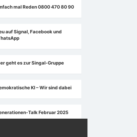
infach mal Reden 0800 470 80 90
eu auf Signal, Facebook und
hatsApp
ier geht es zur Singal-Gruppe
emokratische KI – Wir sind dabei
enerationen-Talk Februar 2025