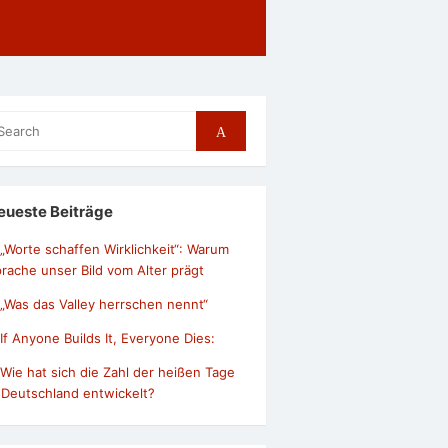
arch
Search
r:
eueste Beiträge
„Worte schaffen Wirklichkeit“: Warum
rache unser Bild vom Alter prägt
„Was das Valley herrschen nennt“
If Anyone Builds It, Everyone Dies:
Wie hat sich die Zahl der heißen Tage
 Deutschland entwickelt?