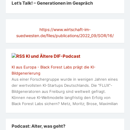
Let’s Talk! – Generationen im Gespräch
https://www.wirtschaft-im-
suedwesten.de/files/publications/2022_09/SOR/16/
KI und Ältere DlF-Podcast
KI aus Europa - Black Forest Labs prägt die KI-
Bildgenerierung
Aus einer Forschergruppe wurde in wenigen Jahren eines
der wertvollsten KI-Startups Deutschlands. Die "FLUX"-
Bildgeneratoren aus Freiburg sind weltweit gefragt.
Können neue KI-Weltmodelle langfristig den Erfolg von
Black Forest Labs sichern? Metz, Moritz; Brose, Maximilian
Podcast: Alter, was geht?