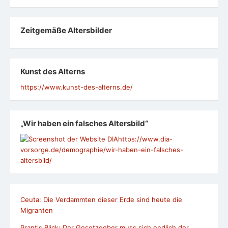
Zeit­ge­mäße Alters­bil­der
Kunst des Alterns
https://www.kunst-des-alterns.de/
„Wir haben ein falsches Altersbild“
https://www.dia-
vorsorge.de/demographie/wir-haben-ein-falsches-
altersbild/
Ceuta: Die Verdammten dieser Erde sind heute die
Migranten
Prantls Blick: Der Gesetzgeber muss sich endlich der