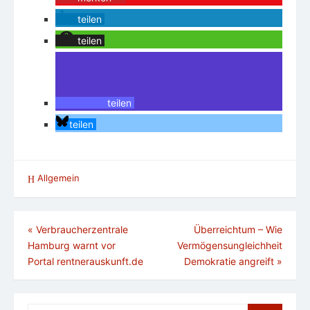
teilen
teilen
teilen
teilen
Allgemein
Beitragsnavigation
«
Verbraucherzentrale
Überreichtum – Wie
Hamburg warnt vor
Vermögensungleichheit
Portal rentnerauskunft.de
Demokratie angreift
»