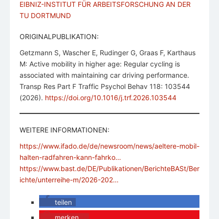
EIBNIZ-INSTITUT FÜR ARBEITSFORSCHUNG AN DER
TU DORTMUND
ORIGINALPUBLIKATION:
Getzmann S, Wascher E, Rudinger G, Graas F, Karthaus
M: Active mobility in higher age: Regular cycling is
associated with maintaining car driving performance.
Transp Res Part F Traffic Psychol Behav 118: 103544
(2026).
https://doi.org/10.1016/j.trf.2026.103544
WEITERE INFORMATIONEN:
https://www.ifado.de/de/newsroom/news/aeltere-mobil-
halten-radfahren-kann-fahrko…
https://www.bast.de/DE/Publikationen/BerichteBASt/Ber
ichte/unterreihe-m/2026-202…
teilen
merken
0