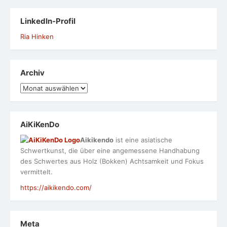
LinkedIn-Profil
Ria Hinken
Archiv
Archiv
AiKiKenDo
Aikikendo
ist eine asiatische
Schwertkunst, die über eine angemessene Handhabung
des Schwertes aus Holz (Bokken) Achtsamkeit und Fokus
vermittelt.
https://aikikendo.com/
Meta