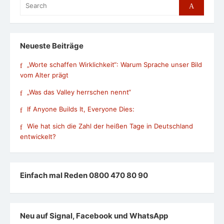
Search
Search
for:
Neueste Beiträge
„Worte schaffen Wirklichkeit“: Warum Sprache unser Bild
vom Alter prägt
„Was das Valley herrschen nennt“
If Anyone Builds It, Everyone Dies:
Wie hat sich die Zahl der heißen Tage in Deutschland
entwickelt?
Einfach mal Reden 0800 470 80 90
Neu auf Signal, Facebook und WhatsApp