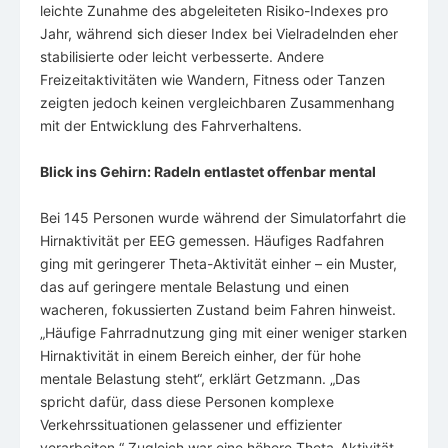
leichte Zunahme des abgeleiteten Risiko-Indexes pro
Jahr, während sich dieser Index bei Vielradelnden eher
stabilisierte oder leicht verbesserte. Andere
Freizeitaktivitäten wie Wandern, Fitness oder Tanzen
zeigten jedoch keinen vergleichbaren Zusammenhang
mit der Entwicklung des Fahrverhaltens.
Blick ins Gehirn: Radeln entlastet offenbar mental
Bei 145 Personen wurde während der Simulatorfahrt die
Hirnaktivität per EEG gemessen. Häufiges Radfahren
ging mit geringerer Theta-Aktivität einher – ein Muster,
das auf geringere mentale Belastung und einen
wacheren, fokussierten Zustand beim Fahren hinweist.
„Häufige Fahrradnutzung ging mit einer weniger starken
Hirnaktivität in einem Bereich einher, der für hohe
mentale Belastung steht“, erklärt Getzmann. „Das
spricht dafür, dass diese Personen komplexe
Verkehrssituationen gelassener und effizienter
verarbeiten.“ Zugleich war eine höhere Theta-Aktivität