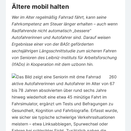
Ältere mobil halten
Wer im Alter regelmäßig Fahrrad fährt, kann seine
Fahrkompetenz am Steuer länger erhalten – auch wenn
Radfahrende nicht automatisch „bessere“
Autofahrerinnen und Autofahrer sind. Darauf weisen
Ergebnisse einer von der BASt geförderten
sechsjährigen Längsschnittstudie zum sicheren Fahren
von Senioren des Leibniz-Instituts für Arbeitsforschung
(IfADo) in Kooperation mit dem uzbonn hin.
260
aktive Autofahrerinnen und Autofahrer im Alter von 67
bis 78 Jahren absolvierten über rund sechs Jahre
hinweg wiederholt eine etwa 45 minütige Fahrt im
Fahrsimulator, ergänzt um Tests und Befragungen zu
Gesundheit, Kognition und Fahrbiografie. Erfasst wurde,
wie sicher sie typische schwierige Verkehrssituationen
meistern – etwa Linksabbiegen, Spurwechsel oder
Fahren bei schlechter Sicht. Zusätzlich gaben die