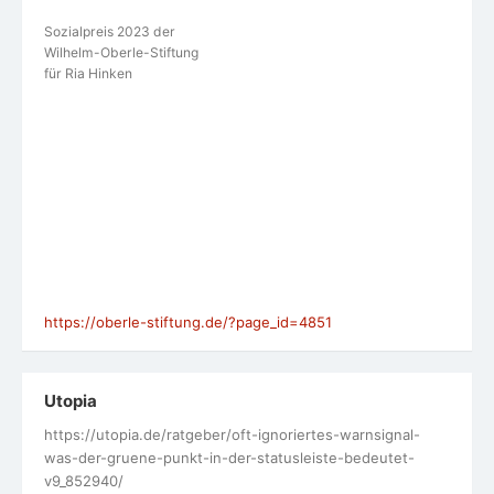
Sozialpreis 2023 der
Wilhelm-Oberle-Stiftung
für Ria Hinken
https://oberle-stiftung.de/?page_id=4851
Utopia
https://utopia.de/ratgeber/oft-ignoriertes-warnsignal-
was-der-gruene-punkt-in-der-statusleiste-bedeutet-
v9_852940/