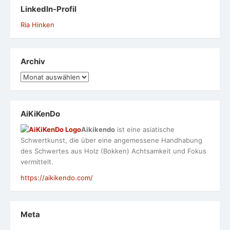
LinkedIn-Profil
Ria Hinken
Archiv
Archiv
AiKiKenDo
Aikikendo
ist eine asiatische
Schwertkunst, die über eine angemessene Handhabung
des Schwertes aus Holz (Bokken) Achtsamkeit und Fokus
vermittelt.
https://aikikendo.com/
Meta