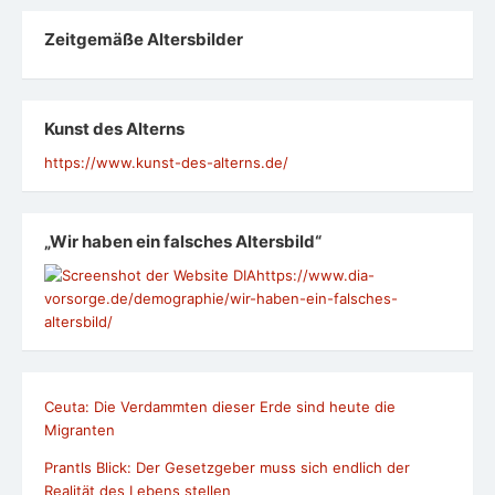
Zeit­ge­mäße Alters­bil­der
Kunst des Alterns
https://www.kunst-des-alterns.de/
„Wir haben ein falsches Altersbild“
https://www.dia-
vorsorge.de/demographie/wir-haben-ein-falsches-
altersbild/
Ceuta: Die Verdammten dieser Erde sind heute die
Migranten
Prantls Blick: Der Gesetzgeber muss sich endlich der
Realität des Lebens stellen