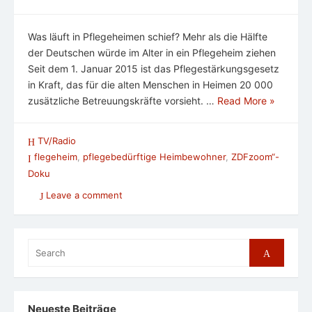
Was läuft in Pflegeheimen schief? Mehr als die Hälfte
der Deutschen würde im Alter in ein Pflegeheim ziehen
Seit dem 1. Januar 2015 ist das Pflegestärkungsgesetz
in Kraft, das für die alten Menschen in Heimen 20 000
zusätzliche Betreuungskräfte vorsieht. …
Read More »
TV/Radio
flegeheim
,
pflegebedürftige Heimbewohner
,
ZDFzoom“-
Doku
Leave a comment
Search
Search
for:
Neueste Beiträge