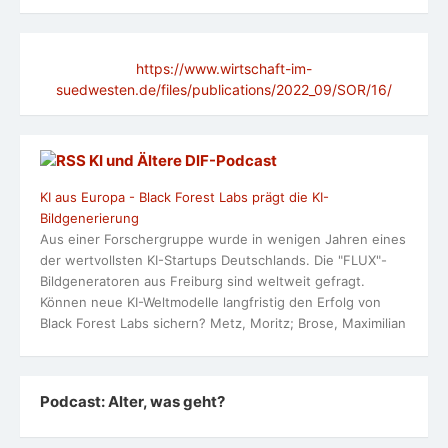
https://www.wirtschaft-im-
suedwesten.de/files/publications/2022_09/SOR/16/
KI und Ältere DlF-Podcast
KI aus Europa - Black Forest Labs prägt die KI-
Bildgenerierung
Aus einer Forschergruppe wurde in wenigen Jahren eines
der wertvollsten KI-Startups Deutschlands. Die "FLUX"-
Bildgeneratoren aus Freiburg sind weltweit gefragt.
Können neue KI-Weltmodelle langfristig den Erfolg von
Black Forest Labs sichern? Metz, Moritz; Brose, Maximilian
Podcast: Alter, was geht?