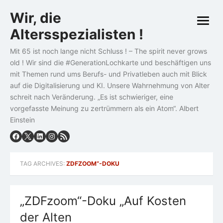
Skip
Wir, die
to
open
content
Altersspezialisten !
menu
Mit 65 ist noch lange nicht Schluss ! – The spirit never grows
old ! Wir sind die #GenerationLochkarte und beschäftigen uns
mit Themen rund ums Berufs- und Privatleben auch mit Blick
auf die Digitalisierung und KI. Unsere Wahrnehmung von Alter
schreit nach Veränderung. „Es ist schwieriger, eine
vorgefasste Meinung zu zertrümmern als ein Atom“. Albert
Einstein
TAG ARCHIVES:
ZDFZOOM“-DOKU
„ZDFzoom“-Doku „Auf Kosten
der Alten