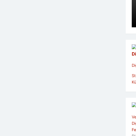
D
Di
St
Kü
Ve
Di
Fe
Di