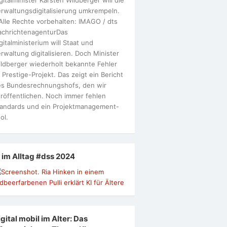
rwaltungsdigitalisierung umkrempeln.
Alle Rechte vorbehalten: IMAGO / dts
achrichtenagenturDas
gitalministerium will Staat und
rwaltung digitalisieren. Doch Minister
ldberger wiederholt bekannte Fehler
 Prestige-Projekt. Das zeigt ein Bericht
s Bundesrechnungshofs, den wir
röffentlichen. Noch immer fehlen
andards und ein Projektmanagement-
ol.
I im Alltag #dss 2024
gital mobil im Alter: Das