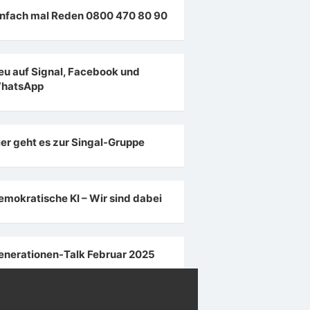
infach mal Reden 0800 470 80 90
eu auf Signal, Facebook und
hatsApp
ier geht es zur Singal-Gruppe
emokratische KI – Wir sind dabei
enerationen-Talk Februar 2025