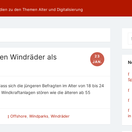
dien zu den Themen Alter und Digitalisierung
Se
fo
en Windräder als
23
JAN.
N
Sp
dass sich die jüngeren Befragten im Alter von 18 bis 24
n Windkraftanlagen stören wie die älteren ab 55
in
Offshore
,
Windparks
,
Windräder