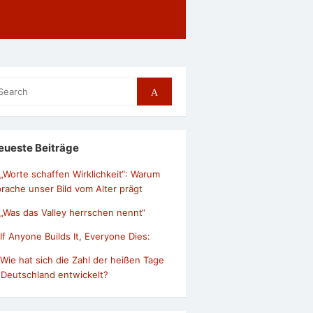
arch
Search
r:
eueste Beiträge
„Worte schaffen Wirklichkeit“: Warum
rache unser Bild vom Alter prägt
„Was das Valley herrschen nennt“
If Anyone Builds It, Everyone Dies:
Wie hat sich die Zahl der heißen Tage
 Deutschland entwickelt?