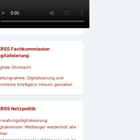
Fachkommission
igitalisierung
gitale Ohnmacht
ellungnahme: Digitalisierung und
nstliche Intelligenz inklusiv gestalten
Netzpolitik
rwaltungsdigitalisierung:
gitalminister Wildberger wiederholt alte
hler
gitalminister Karsten Wildberger will die