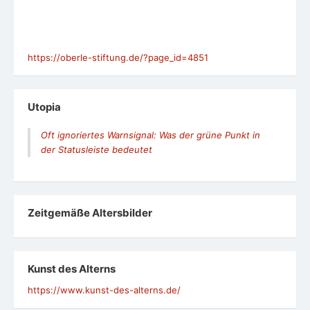
https://oberle-stiftung.de/?page_id=4851
Utopia
Oft ignoriertes Warnsignal: Was der grüne Punkt in
der Statusleiste bedeutet
Zeit­ge­mäße Alters­bil­der
Kunst des Alterns
https://www.kunst-des-alterns.de/