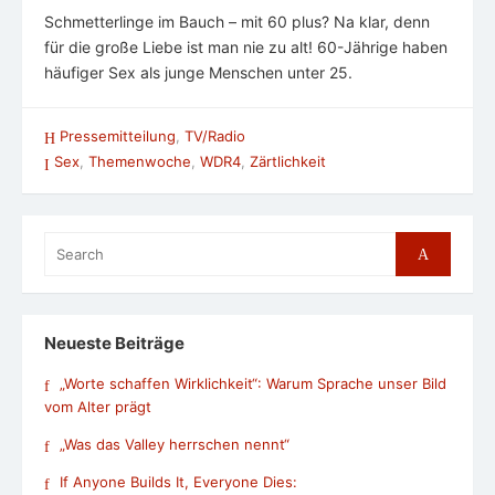
Schmetterlinge im Bauch – mit 60 plus? Na klar, denn
für die große Liebe ist man nie zu alt! 60-Jährige haben
häufiger Sex als junge Menschen unter 25.
Pressemitteilung
,
TV/Radio
Sex
,
Themenwoche
,
WDR4
,
Zärtlichkeit
Search
Search
for:
Neueste Beiträge
„Worte schaffen Wirklichkeit“: Warum Sprache unser Bild
vom Alter prägt
„Was das Valley herrschen nennt“
If Anyone Builds It, Everyone Dies: