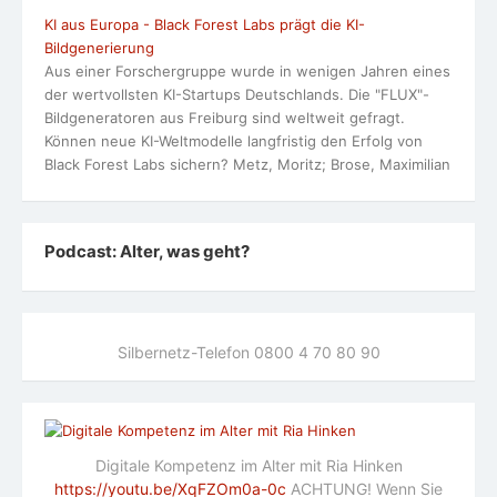
KI aus Europa - Black Forest Labs prägt die KI-
Bildgenerierung
Aus einer Forschergruppe wurde in wenigen Jahren eines
der wertvollsten KI-Startups Deutschlands. Die "FLUX"-
Bildgeneratoren aus Freiburg sind weltweit gefragt.
Können neue KI-Weltmodelle langfristig den Erfolg von
Black Forest Labs sichern? Metz, Moritz; Brose, Maximilian
Podcast: Alter, was geht?
Silbernetz-Telefon 0800 4 70 80 90
Digitale Kompetenz im Alter mit Ria Hinken
https://youtu.be/XqFZOm0a-0c
ACHTUNG! Wenn Sie