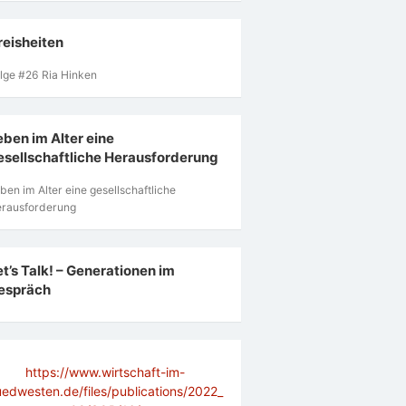
reisheiten
lge #26 Ria Hinken
eben im Alter eine
esellschaftliche Herausforderung
ben im Alter eine gesellschaftliche
rausforderung
et’s Talk! – Generationen im
espräch
https://www.wirtschaft-im-
uedwesten.de/files/publications/2022_