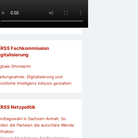
Fachkommission
igitalisierung
gitale Ohnmacht
ellungnahme: Digitalisierung und
nstliche Intelligenz inklusiv gestalten
Netzpolitik
ndtagswahl in Sachsen-Anhalt: So
llen die Parteien die autoritäre Wende
fhalten
icker in Magdeburg: Antifaschismus