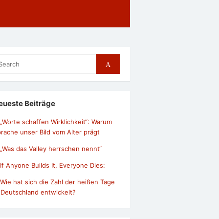
arch
Search
r:
eueste Beiträge
„Worte schaffen Wirklichkeit“: Warum
rache unser Bild vom Alter prägt
„Was das Valley herrschen nennt“
If Anyone Builds It, Everyone Dies:
Wie hat sich die Zahl der heißen Tage
 Deutschland entwickelt?