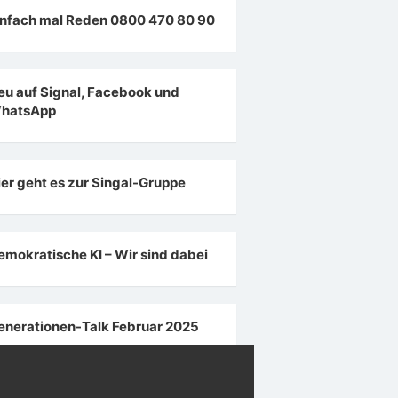
infach mal Reden 0800 470 80 90
eu auf Signal, Facebook und
hatsApp
ier geht es zur Singal-Gruppe
emokratische KI – Wir sind dabei
enerationen-Talk Februar 2025