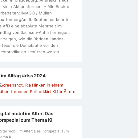
t viele Aktionsformen. – Alle Rechte
rbehalten: IMAGO / Müller-
tauffenbergAm 6. September könnte
e AfD eine absolute Mehrheit im
ndtag von Sachsen-Anhalt erringen.
r zeigen, wie die übrigen Landes-
rteien die Demokratie vor den
chtsradikalen schützen wollen.
I im Alltag #dss 2024
gital mobil im Alter: Das
örspezial zum Thema KI
gital mobil im Alter: Das Hörspezial zum
ema KI