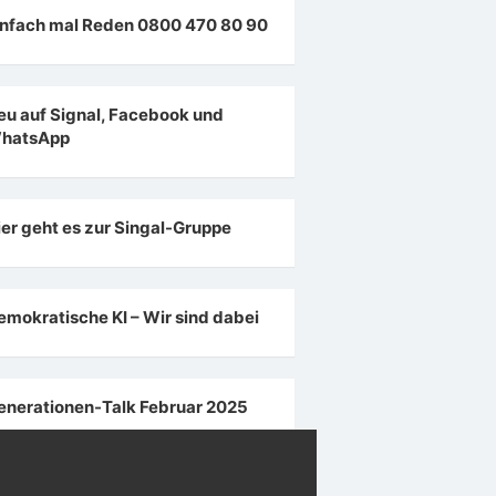
infach mal Reden 0800 470 80 90
eu auf Signal, Facebook und
hatsApp
ier geht es zur Singal-Gruppe
emokratische KI – Wir sind dabei
enerationen-Talk Februar 2025