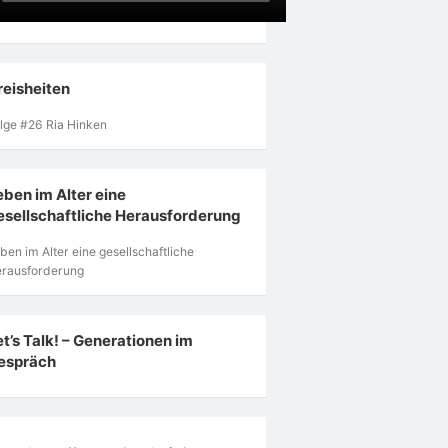
reisheiten
lge #26 Ria Hinken
eben im Alter eine
esellschaftliche Herausforderung
ben im Alter eine gesellschaftliche
rausforderung
et’s Talk! – Generationen im
espräch