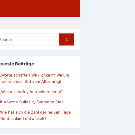
arch
Search
r:
eueste Beiträge
„Worte schaffen Wirklichkeit“: Warum
rache unser Bild vom Alter prägt
„Was das Valley herrschen nennt“
If Anyone Builds It, Everyone Dies:
Wie hat sich die Zahl der heißen Tage
 Deutschland entwickelt?