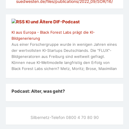
suedwesten.de/files/publications/2022_09/SOR/16/
KI und Ältere DlF-Podcast
KI aus Europa - Black Forest Labs prägt die KI-
Bildgenerierung
Aus einer Forschergruppe wurde in wenigen Jahren eines
der wertvollsten KI-Startups Deutschlands. Die "FLUX"-
Bildgeneratoren aus Freiburg sind weltweit gefragt.
Können neue KI-Weltmodelle langfristig den Erfolg von
Black Forest Labs sichern? Metz, Moritz; Brose, Maximilian
Podcast: Alter, was geht?
Silbernetz-Telefon 0800 4 70 80 90