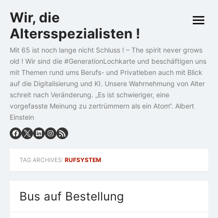
Skip
Wir, die
to
open
content
Altersspezialisten !
menu
Mit 65 ist noch lange nicht Schluss ! – The spirit never grows
old ! Wir sind die #GenerationLochkarte und beschäftigen uns
mit Themen rund ums Berufs- und Privatleben auch mit Blick
auf die Digitalisierung und KI. Unsere Wahrnehmung von Alter
schreit nach Veränderung. „Es ist schwieriger, eine
vorgefasste Meinung zu zertrümmern als ein Atom“. Albert
Einstein
TAG ARCHIVES:
RUFSYSTEM
Bus auf Bestellung