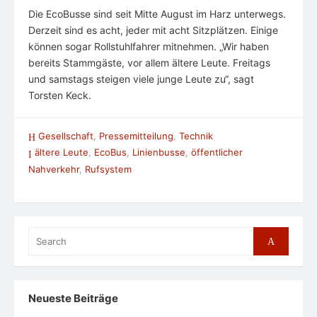
Die EcoBusse sind seit Mitte August im Harz unterwegs.
Derzeit sind es acht, jeder mit acht Sitzplätzen. Einige
können sogar Rollstuhlfahrer mitnehmen. „Wir haben
bereits Stammgäste, vor allem ältere Leute. Freitags
und samstags steigen viele junge Leute zu“, sagt
Torsten Keck.
Gesellschaft
,
Pressemitteilung
,
Technik
ältere Leute
,
EcoBus
,
Linienbusse
,
öffentlicher
Nahverkehr
,
Rufsystem
Search
Search
for:
Neueste Beiträge