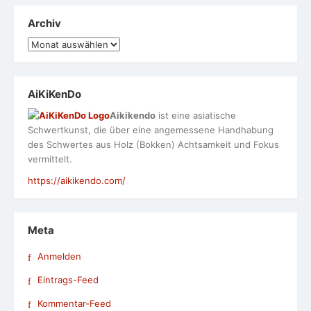
Archiv
Archiv
AiKiKenDo
Aikikendo
ist eine asiatische
Schwertkunst, die über eine angemessene Handhabung
des Schwertes aus Holz (Bokken) Achtsamkeit und Fokus
vermittelt.
https://aikikendo.com/
Meta
Anmelden
Eintrags-Feed
Kommentar-Feed