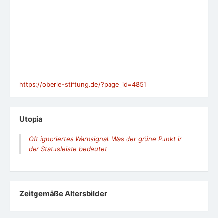
https://oberle-stiftung.de/?page_id=4851
Utopia
Oft ignoriertes Warnsignal: Was der grüne Punkt in
der Statusleiste bedeutet
Zeit­ge­mäße Alters­bil­der