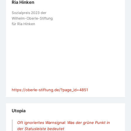
Ria Hinken
Sozialpreis 2023 der
Wilhelm-Oberle-Stiftung
für Ria Hinken
https://oberle-stiftung.de/?page_id=4851
Utopia
Oft ignoriertes Warnsignal: Was der grüne Punkt in
der Statusleiste bedeutet