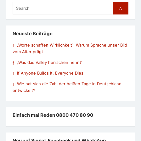
Search
Search
for:
Neueste Beiträge
„Worte schaffen Wirklichkeit“: Warum Sprache unser Bild
vom Alter prägt
„Was das Valley herrschen nennt“
If Anyone Builds It, Everyone Dies:
Wie hat sich die Zahl der heißen Tage in Deutschland
entwickelt?
Einfach mal Reden 0800 470 80 90
Neu auf Signal, Facebook und WhatsApp