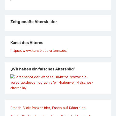
Zeit­ge­mäße Alters­bil­der
Kunst des Alterns
https://www.kunst-des-alterns.de/
„Wir haben ein falsches Altersbild“
https://www.dia-
vorsorge.de/demographie/wir-haben-ein-falsches-
altersbild/
Prantls Blick: Panzer hier, Essen auf Rädern da