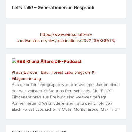
Let’s Talk! – Generationen im Gespräch
https://www.wirtschaft-im-
suedwesten.de/files/publications/2022_09/SOR/16/
KI und Ältere DlF-Podcast
KI aus Europa - Black Forest Labs prägt die KI-
Bildgenerierung
Aus einer Forschergruppe wurde in wenigen Jahren eines
der wertvollsten KI-Startups Deutschlands. Die "FLUX"-
Bildgeneratoren aus Freiburg sind weltweit gefragt.
Können neue KI-Weltmodelle langfristig den Erfolg von
Black Forest Labs sichern? Metz, Moritz; Brose, Maximilian