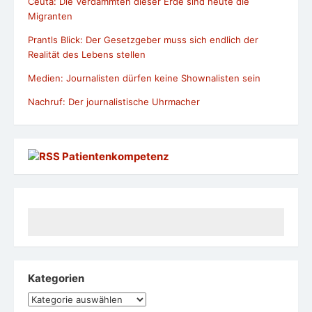
Ceuta: Die Verdammten dieser Erde sind heute die
Migranten
Prantls Blick: Der Gesetzgeber muss sich endlich der
Realität des Lebens stellen
Medien: Journalisten dürfen keine Shownalisten sein
Nachruf: Der journalistische Uhrmacher
Patientenkompetenz
Kategorien
Kategorien