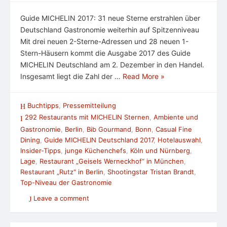
Guide MICHELIN 2017: 31 neue Sterne erstrahlen über
Deutschland Gastronomie weiterhin auf Spitzenniveau
Mit drei neuen 2-Sterne-Adressen und 28 neuen 1-
Stern-Häusern kommt die Ausgabe 2017 des Guide
MICHELIN Deutschland am 2. Dezember in den Handel.
Insgesamt liegt die Zahl der …
Read More »
Buchtipps
,
Pressemitteilung
292 Restaurants mit MICHELIN Sternen
,
Ambiente und
Gastronomie
,
Berlin
,
Bib Gourmand
,
Bonn
,
Casual Fine
Dining
,
Guide MICHELIN Deutschland 2017
,
Hotelauswahl
,
Insider-Tipps
,
junge Küchenchefs
,
Köln und Nürnberg
,
Lage
,
Restaurant „Geisels Werneckhof“ in München
,
Restaurant „Rutz“ in Berlin
,
Shootingstar Tristan Brandt
,
Top-Niveau der Gastronomie
Leave a comment