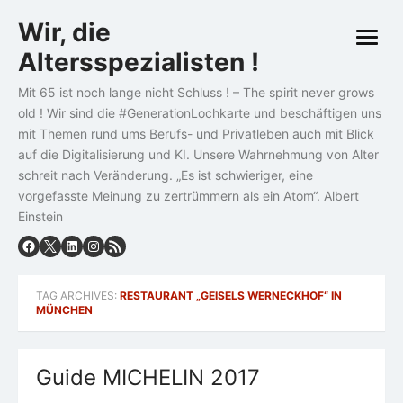
Skip
Wir, die
to
open
content
Altersspezialisten !
menu
Mit 65 ist noch lange nicht Schluss ! – The spirit never grows
old ! Wir sind die #GenerationLochkarte und beschäftigen uns
mit Themen rund ums Berufs- und Privatleben auch mit Blick
auf die Digitalisierung und KI. Unsere Wahrnehmung von Alter
schreit nach Veränderung. „Es ist schwieriger, eine
vorgefasste Meinung zu zertrümmern als ein Atom“. Albert
Einstein
TAG ARCHIVES:
RESTAURANT „GEISELS WERNECKHOF“ IN
MÜNCHEN
Guide MICHELIN 2017