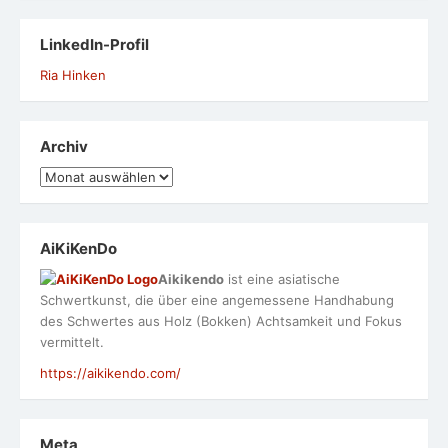
LinkedIn-Profil
Ria Hinken
Archiv
Archiv
AiKiKenDo
Aikikendo
ist eine asiatische
Schwertkunst, die über eine angemessene Handhabung
des Schwertes aus Holz (Bokken) Achtsamkeit und Fokus
vermittelt.
https://aikikendo.com/
Meta