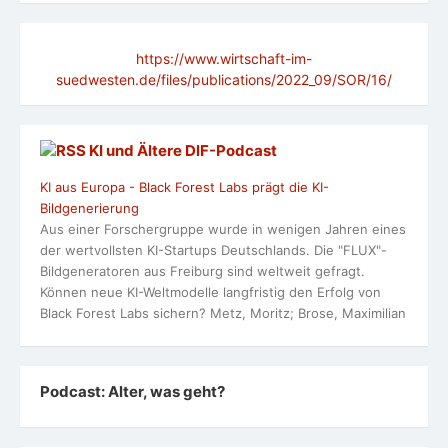
https://www.wirtschaft-im-
suedwesten.de/files/publications/2022_09/SOR/16/
KI und Ältere DlF-Podcast
KI aus Europa - Black Forest Labs prägt die KI-
Bildgenerierung
Aus einer Forschergruppe wurde in wenigen Jahren eines
der wertvollsten KI-Startups Deutschlands. Die "FLUX"-
Bildgeneratoren aus Freiburg sind weltweit gefragt.
Können neue KI-Weltmodelle langfristig den Erfolg von
Black Forest Labs sichern? Metz, Moritz; Brose, Maximilian
Podcast: Alter, was geht?