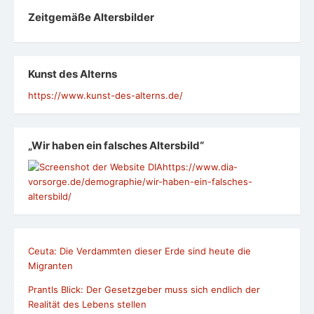
Zeit­ge­mäße Alters­bil­der
Kunst des Alterns
https://www.kunst-des-alterns.de/
„Wir haben ein falsches Altersbild“
https://www.dia-
vorsorge.de/demographie/wir-haben-ein-falsches-
altersbild/
Ceuta: Die Verdammten dieser Erde sind heute die
Migranten
Prantls Blick: Der Gesetzgeber muss sich endlich der
Realität des Lebens stellen