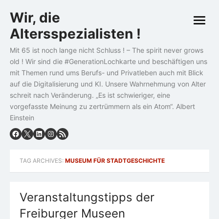
Skip
Wir, die
to
open
content
Altersspezialisten !
menu
Mit 65 ist noch lange nicht Schluss ! – The spirit never grows
old ! Wir sind die #GenerationLochkarte und beschäftigen uns
mit Themen rund ums Berufs- und Privatleben auch mit Blick
auf die Digitalisierung und KI. Unsere Wahrnehmung von Alter
schreit nach Veränderung. „Es ist schwieriger, eine
vorgefasste Meinung zu zertrümmern als ein Atom“. Albert
Einstein
TAG ARCHIVES:
MUSEUM FÜR STADTGESCHICHTE
Veranstaltungstipps der
Freiburger Museen