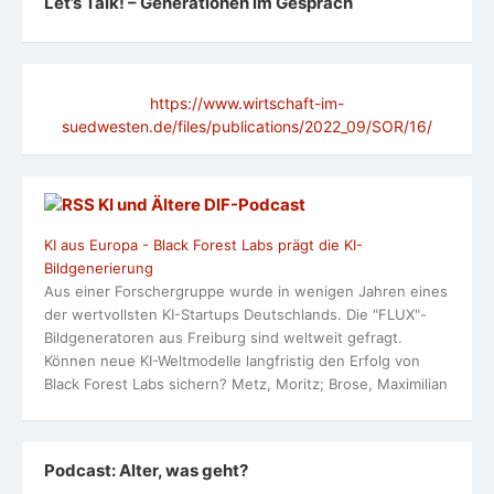
Let’s Talk! – Generationen im Gespräch
https://www.wirtschaft-im-
suedwesten.de/files/publications/2022_09/SOR/16/
KI und Ältere DlF-Podcast
KI aus Europa - Black Forest Labs prägt die KI-
Bildgenerierung
Aus einer Forschergruppe wurde in wenigen Jahren eines
der wertvollsten KI-Startups Deutschlands. Die "FLUX"-
Bildgeneratoren aus Freiburg sind weltweit gefragt.
Können neue KI-Weltmodelle langfristig den Erfolg von
Black Forest Labs sichern? Metz, Moritz; Brose, Maximilian
Podcast: Alter, was geht?