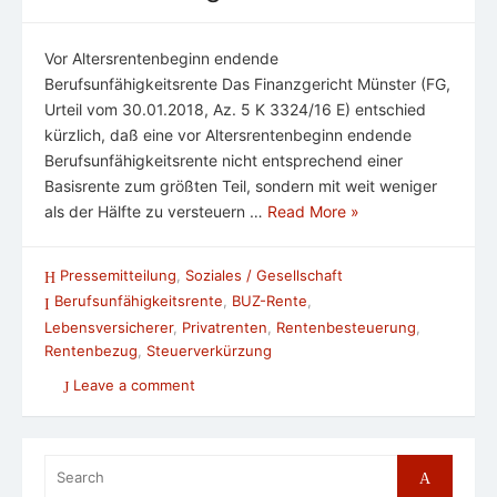
Vor Altersrentenbeginn endende
Berufsunfähigkeitsrente Das Finanzgericht Münster (FG,
Urteil vom 30.01.2018, Az. 5 K 3324/16 E) entschied
kürzlich, daß eine vor Altersrentenbeginn endende
Berufsunfähigkeitsrente nicht entsprechend einer
Basisrente zum größten Teil, sondern mit weit weniger
als der Hälfte zu versteuern …
Read More »
Pressemitteilung
,
Soziales / Gesellschaft
Berufsunfähigkeitsrente
,
BUZ-Rente
,
Lebensversicherer
,
Privatrenten
,
Rentenbesteuerung
,
Rentenbezug
,
Steuerverkürzung
Leave a comment
Search
Search
for: