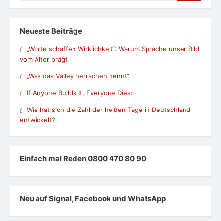
Neueste Beiträge
„Worte schaffen Wirklichkeit“: Warum Sprache unser Bild
vom Alter prägt
„Was das Valley herrschen nennt“
If Anyone Builds It, Everyone Dies:
Wie hat sich die Zahl der heißen Tage in Deutschland
entwickelt?
Einfach mal Reden 0800 470 80 90
Neu auf Signal, Facebook und WhatsApp