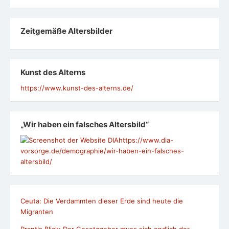
Zeit­ge­mäße Alters­bil­der
Kunst des Alterns
https://www.kunst-des-alterns.de/
„Wir haben ein falsches Altersbild“
https://www.dia-
vorsorge.de/demographie/wir-haben-ein-falsches-
altersbild/
Ceuta: Die Verdammten dieser Erde sind heute die
Migranten