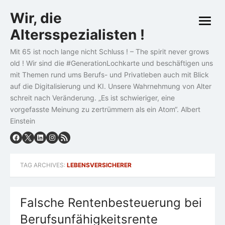
Skip
Wir, die
to
open
content
Altersspezialisten !
menu
Mit 65 ist noch lange nicht Schluss ! – The spirit never grows
old ! Wir sind die #GenerationLochkarte und beschäftigen uns
mit Themen rund ums Berufs- und Privatleben auch mit Blick
auf die Digitalisierung und KI. Unsere Wahrnehmung von Alter
schreit nach Veränderung. „Es ist schwieriger, eine
vorgefasste Meinung zu zertrümmern als ein Atom“. Albert
Einstein
TAG ARCHIVES:
LEBENSVERSICHERER
Falsche Rentenbesteuerung bei
Berufsunfähigkeitsrente