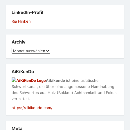
LinkedIn-Profil
Ria Hinken
Archiv
Archiv
AiKiKenDo
Aikikendo
ist eine asiatische
Schwertkunst, die über eine angemessene Handhabung
des Schwertes aus Holz (Bokken) Achtsamkeit und Fokus
vermittelt.
https://aikikendo.com/
Meta