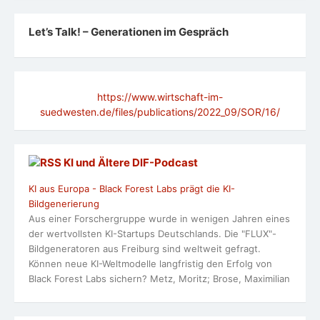
Let’s Talk! – Generationen im Gespräch
https://www.wirtschaft-im-
suedwesten.de/files/publications/2022_09/SOR/16/
KI und Ältere DlF-Podcast
KI aus Europa - Black Forest Labs prägt die KI-
Bildgenerierung
Aus einer Forschergruppe wurde in wenigen Jahren eines
der wertvollsten KI-Startups Deutschlands. Die "FLUX"-
Bildgeneratoren aus Freiburg sind weltweit gefragt.
Können neue KI-Weltmodelle langfristig den Erfolg von
Black Forest Labs sichern? Metz, Moritz; Brose, Maximilian