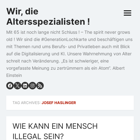
Skip
Wir, die
to
open
content
Altersspezialisten !
menu
Mit 65 ist noch lange nicht Schluss ! – The spirit never grows
old ! Wir sind die #GenerationLochkarte und beschäftigen uns
mit Themen rund ums Berufs- und Privatleben auch mit Blick
auf die Digitalisierung und KI. Unsere Wahrnehmung von Alter
schreit nach Veränderung. „Es ist schwieriger, eine
vorgefasste Meinung zu zertrümmern als ein Atom“. Albert
Einstein
TAG ARCHIVES:
JOSEF HASLINGER
WIE KANN EIN MENSCH
ILLEGAL SEIN?