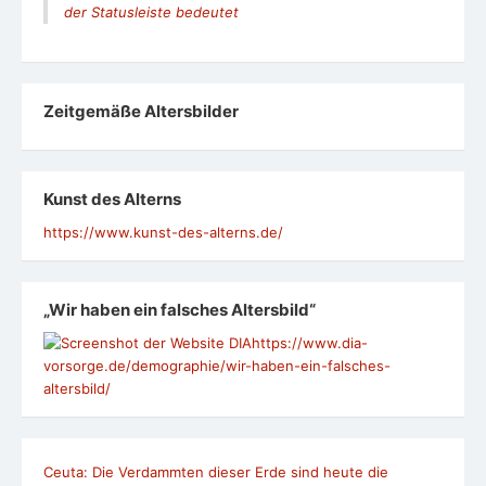
der Statusleiste bedeutet
Zeit­ge­mäße Alters­bil­der
Kunst des Alterns
https://www.kunst-des-alterns.de/
„Wir haben ein falsches Altersbild“
https://www.dia-
vorsorge.de/demographie/wir-haben-ein-falsches-
altersbild/
Ceuta: Die Verdammten dieser Erde sind heute die