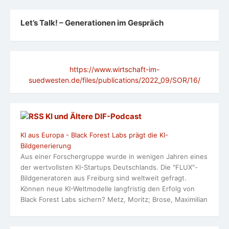
Let’s Talk! – Generationen im Gespräch
https://www.wirtschaft-im-
suedwesten.de/files/publications/2022_09/SOR/16/
KI und Ältere DlF-Podcast
KI aus Europa - Black Forest Labs prägt die KI-
Bildgenerierung
Aus einer Forschergruppe wurde in wenigen Jahren eines
der wertvollsten KI-Startups Deutschlands. Die "FLUX"-
Bildgeneratoren aus Freiburg sind weltweit gefragt.
Können neue KI-Weltmodelle langfristig den Erfolg von
Black Forest Labs sichern? Metz, Moritz; Brose, Maximilian