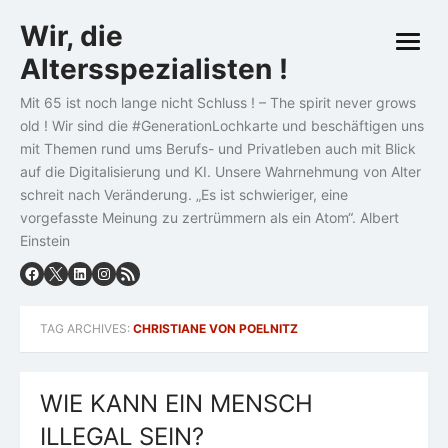
Skip
Wir, die
to
open
content
Altersspezialisten !
menu
Mit 65 ist noch lange nicht Schluss ! – The spirit never grows
old ! Wir sind die #GenerationLochkarte und beschäftigen uns
mit Themen rund ums Berufs- und Privatleben auch mit Blick
auf die Digitalisierung und KI. Unsere Wahrnehmung von Alter
schreit nach Veränderung. „Es ist schwieriger, eine
vorgefasste Meinung zu zertrümmern als ein Atom“. Albert
Einstein
TAG ARCHIVES:
CHRISTIANE VON POELNITZ
WIE KANN EIN MENSCH
ILLEGAL SEIN?