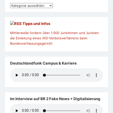
Kategorien
Tipps und Infos
Mittlerweile fordern über 1.000 Juristinnen und Juristen
die Einleitung eines AfD-Verbotsverfahrens beim
Bundesverfassungsgericht
Deutschlandfunk Campus & Karriere
Im Interview auf BR 2 Fake News + Digitalisierung