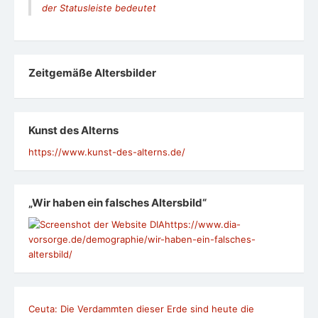
der Statusleiste bedeutet
Zeit­ge­mäße Alters­bil­der
Kunst des Alterns
https://www.kunst-des-alterns.de/
„Wir haben ein falsches Altersbild“
https://www.dia-
vorsorge.de/demographie/wir-haben-ein-falsches-
altersbild/
Ceuta: Die Verdammten dieser Erde sind heute die