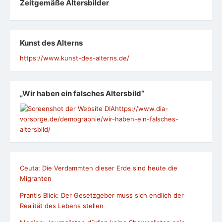
Zeit­ge­mäße Alters­bil­der
Kunst des Alterns
https://www.kunst-des-alterns.de/
„Wir haben ein falsches Altersbild“
https://www.dia-
vorsorge.de/demographie/wir-haben-ein-falsches-
altersbild/
Ceuta: Die Verdammten dieser Erde sind heute die
Migranten
Prantls Blick: Der Gesetzgeber muss sich endlich der
Realität des Lebens stellen