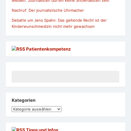
Medien: Journalisten dürfen keine Shownalisten sein
Nachruf: Der journalistische Uhrmacher
Debatte um Jens Spahn: Das geltende Recht ist der
Kinderwunschmedizin nicht mehr gewachsen
Patientenkompetenz
Kategorien
Kategorien
Tipps und Infos