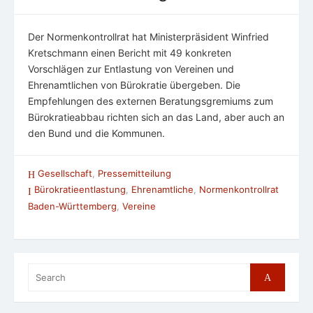
Der Normenkontrollrat hat Ministerpräsident Winfried
Kretschmann einen Bericht mit 49 konkreten
Vorschlägen zur Entlastung von Vereinen und
Ehrenamtlichen von Bürokratie übergeben. Die
Empfehlungen des externen Beratungsgremiums zum
Bürokratieabbau richten sich an das Land, aber auch an
den Bund und die Kommunen.
Gesellschaft
,
Pressemitteilung
Bürokratieentlastung
,
Ehrenamtliche
,
Normenkontrollrat
Baden-Württemberg
,
Vereine
Search
Search
for: