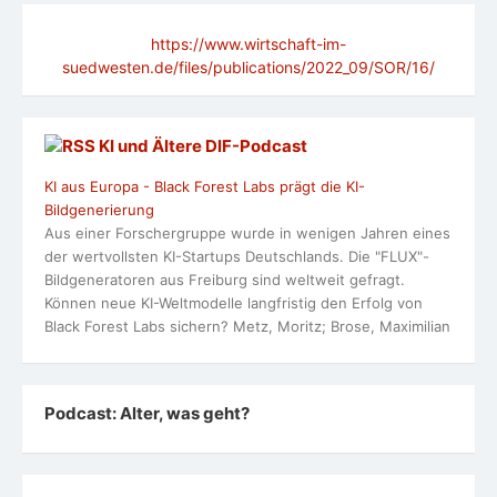
https://www.wirtschaft-im-
suedwesten.de/files/publications/2022_09/SOR/16/
KI und Ältere DlF-Podcast
KI aus Europa - Black Forest Labs prägt die KI-
Bildgenerierung
Aus einer Forschergruppe wurde in wenigen Jahren eines
der wertvollsten KI-Startups Deutschlands. Die "FLUX"-
Bildgeneratoren aus Freiburg sind weltweit gefragt.
Können neue KI-Weltmodelle langfristig den Erfolg von
Black Forest Labs sichern? Metz, Moritz; Brose, Maximilian
Podcast: Alter, was geht?