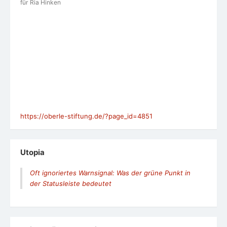
für Ria Hinken
https://oberle-stiftung.de/?page_id=4851
Utopia
Oft ignoriertes Warnsignal: Was der grüne Punkt in
der Statusleiste bedeutet