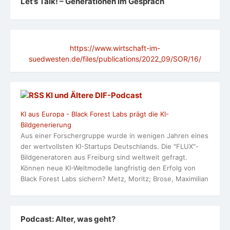
Let’s Talk! – Generationen im Gespräch
https://www.wirtschaft-im-
suedwesten.de/files/publications/2022_09/SOR/16/
KI und Ältere DlF-Podcast
KI aus Europa - Black Forest Labs prägt die KI-
Bildgenerierung
Aus einer Forschergruppe wurde in wenigen Jahren eines
der wertvollsten KI-Startups Deutschlands. Die "FLUX"-
Bildgeneratoren aus Freiburg sind weltweit gefragt.
Können neue KI-Weltmodelle langfristig den Erfolg von
Black Forest Labs sichern? Metz, Moritz; Brose, Maximilian
Podcast: Alter, was geht?