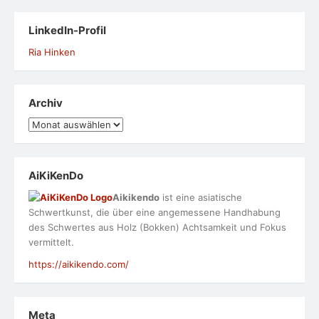
LinkedIn-Profil
Ria Hinken
Archiv
Archiv
AiKiKenDo
Aikikendo
ist eine asiatische
Schwertkunst, die über eine angemessene Handhabung
des Schwertes aus Holz (Bokken) Achtsamkeit und Fokus
vermittelt.
https://aikikendo.com/
Meta