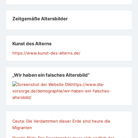
Zeit­ge­mäße Alters­bil­der
Kunst des Alterns
https://www.kunst-des-alterns.de/
„Wir haben ein falsches Altersbild“
https://www.dia-
vorsorge.de/demographie/wir-haben-ein-falsches-
altersbild/
Ceuta: Die Verdammten dieser Erde sind heute die
Migranten