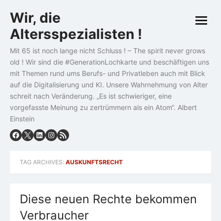
Skip
Wir, die
to
open
content
Altersspezialisten !
menu
Mit 65 ist noch lange nicht Schluss ! – The spirit never grows
old ! Wir sind die #GenerationLochkarte und beschäftigen uns
mit Themen rund ums Berufs- und Privatleben auch mit Blick
auf die Digitalisierung und KI. Unsere Wahrnehmung von Alter
schreit nach Veränderung. „Es ist schwieriger, eine
vorgefasste Meinung zu zertrümmern als ein Atom“. Albert
Einstein
TAG ARCHIVES:
AUSKUNFTSRECHT
Diese neuen Rechte bekommen
Verbraucher