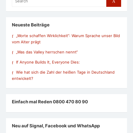
Search
for:
Neueste Beiträge
„Worte schaffen Wirklichkeit“: Warum Sprache unser Bild
vom Alter prägt
„Was das Valley herrschen nennt“
If Anyone Builds It, Everyone Dies:
Wie hat sich die Zahl der heißen Tage in Deutschland
entwickelt?
Einfach mal Reden 0800 470 80 90
Neu auf Signal, Facebook und WhatsApp